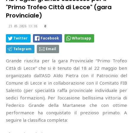
"Primo Trofeo Città di Lecce" (gara
Provinciale)
23.05.2026 13:38
0
Twitter
Facebook
Whatsapp
Telegram
Email
Grande riuscita per la gara Provinciale “Primo Trofeo
Città di Lecce” che si è tenuto dal 18 al 22 maggio ben
organizzato dall’ASD Aldo Pietra con il Patrocinio del
Comune di Lecce e in collaborazione con il Comitato FIB
Salento (per specialità raffa provinciale individuale per
sedici formazioni). Per l’occasione bellissima vittoria di
Federico Grande della Martanese che con ottime
performance ha conquistato il prezioso primato. A
seguire la classifica completa: