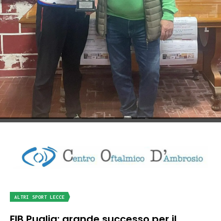
ALTRI SPORT LECCE
FIB Puglia: grande successo per il