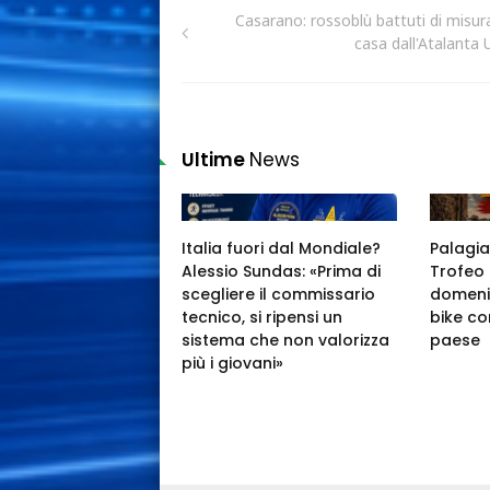
Casarano: rossoblù battuti di misura
casa dall'Atalanta 
Ultime
News
Italia fuori dal Mondiale?
Palagia
Alessio Sundas: «Prima di
Trofeo 
scegliere il commissario
domeni
tecnico, si ripensi un
bike co
sistema che non valorizza
paese
più i giovani»