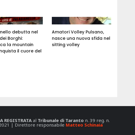
nello debutta nel
Amatori Volley Pulsano,
dei Borghi:
nasce una nuova sfida nel
ca la mountain
sitting volley
nquista il cuore del
A REGISTRATA
al
Tribunale di Taranto
n. 39 reg. n.
2021 | Direttore responsabile
Matteo Schinaia