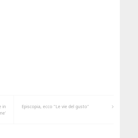
 in
Episcopia, ecco "Le vie del gusto"
one'