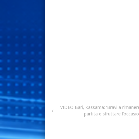
VIDEO Bari, Kassama: 'Bravi a rimanere
partita e sfruttare l'occasi