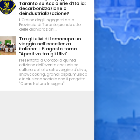
Taranto su Acciaierie d’Italia:
decarbonizzazione o
deindustrializzazione?
L’Ordine degli Ingegneri della
Provincia di Taranto prende atto
delle dichiarazioni...
Tra gli ulivi di Lamacupa un
viaggio nell'eccellenza
italiana: il 6 agosto torna
"Aperitivo tra gli Ulivi"
Presentata a Corato la quinta
edizione dell'evento che unisce
cultura dell'olio extravergine d'oliva,
showcooking, grandi ospiti, musica
e inclusione sociale con il progetto
"Come Natura Insegna"