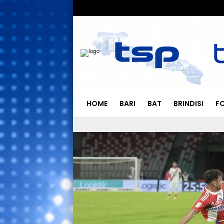
HOME
BARI
BAT
BRINDISI
F