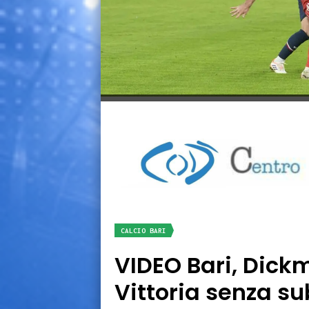
CALCIO BARI
VIDEO Bari, Dickm
Vittoria senza su