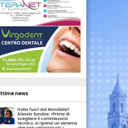
Ultime news
Italia fuori dal Mondiale?
Alessio Sundas: «Prima di
scegliere il commissario
tecnico, si ripensi un sistema
che non valorizza più i