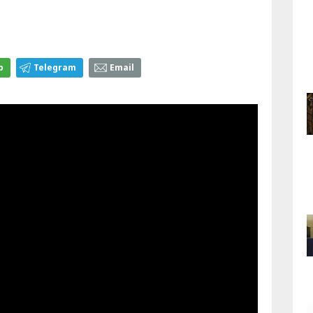
p
Telegram
Email