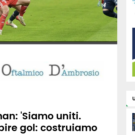
an: 'Siamo uniti.
bire gol: costruiamo