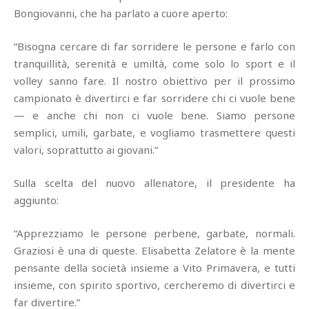
Bongiovanni, che ha parlato a cuore aperto:
“Bisogna cercare di far sorridere le persone e farlo con
tranquillità, serenità e umiltà, come solo lo sport e il
volley sanno fare. Il nostro obiettivo per il prossimo
campionato è divertirci e far sorridere chi ci vuole bene
— e anche chi non ci vuole bene. Siamo persone
semplici, umili, garbate, e vogliamo trasmettere questi
valori, soprattutto ai giovani.”
Sulla scelta del nuovo allenatore, il presidente ha
aggiunto:
“Apprezziamo le persone perbene, garbate, normali.
Graziosi è una di queste. Elisabetta Zelatore è la mente
pensante della società insieme a Vito Primavera, e tutti
insieme, con spirito sportivo, cercheremo di divertirci e
far divertire.”