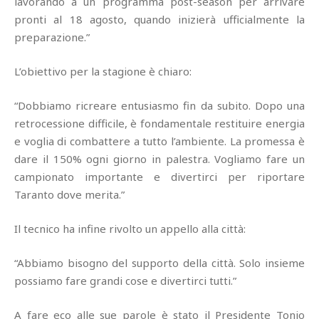
lavorando a un programma post-season per arrivare
pronti al 18 agosto, quando inizierà ufficialmente la
preparazione.”
L’obiettivo per la stagione è chiaro:
“Dobbiamo ricreare entusiasmo fin da subito. Dopo una
retrocessione difficile, è fondamentale restituire energia
e voglia di combattere a tutto l’ambiente. La promessa è
dare il 150% ogni giorno in palestra. Vogliamo fare un
campionato importante e divertirci per riportare
Taranto dove merita.”
Il tecnico ha infine rivolto un appello alla città:
“Abbiamo bisogno del supporto della città. Solo insieme
possiamo fare grandi cose e divertirci tutti.”
A fare eco alle sue parole è stato il Presidente Tonio