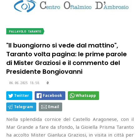
PALLAVOLO TARANTO
"Il buongiorno si vede dal mattino",
Taranto volta pagina: le prime parole
di Mister Graziosi e il commento del
Presidente Bongiovanni
06.06.2025 18:58
0
Twitter
Facebook
Whatsapp
Telegram
Email
Nella splendida cornice del Castello Aragonese, con il
Mar Grande a fare da sfondo, la Gioiella Prisma Taranto
ha accolto Mister Gianluca Graziosi, in visita in città per