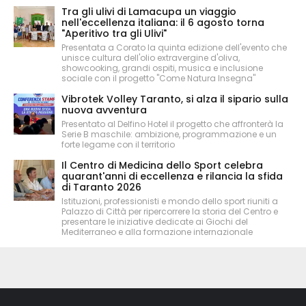
Tra gli ulivi di Lamacupa un viaggio
nell'eccellenza italiana: il 6 agosto torna
"Aperitivo tra gli Ulivi"
Presentata a Corato la quinta edizione dell'evento che
unisce cultura dell'olio extravergine d'oliva,
showcooking, grandi ospiti, musica e inclusione
sociale con il progetto "Come Natura Insegna"
Vibrotek Volley Taranto, si alza il sipario sulla
nuova avventura
Presentato al Delfino Hotel il progetto che affronterà la
Serie B maschile: ambizione, programmazione e un
forte legame con il territorio
Il Centro di Medicina dello Sport celebra
quarant'anni di eccellenza e rilancia la sfida
di Taranto 2026
Istituzioni, professionisti e mondo dello sport riuniti a
Palazzo di Città per ripercorrere la storia del Centro e
presentare le iniziative dedicate ai Giochi del
Mediterraneo e alla formazione internazionale