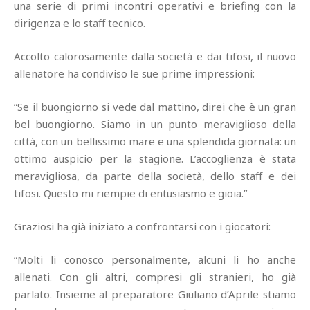
una serie di primi incontri operativi e briefing con la
dirigenza e lo staff tecnico.
Accolto calorosamente dalla società e dai tifosi, il nuovo
allenatore ha condiviso le sue prime impressioni:
“Se il buongiorno si vede dal mattino, direi che è un gran
bel buongiorno. Siamo in un punto meraviglioso della
città, con un bellissimo mare e una splendida giornata: un
ottimo auspicio per la stagione. L’accoglienza è stata
meravigliosa, da parte della società, dello staff e dei
tifosi. Questo mi riempie di entusiasmo e gioia.”
Graziosi ha già iniziato a confrontarsi con i giocatori:
“Molti li conosco personalmente, alcuni li ho anche
allenati. Con gli altri, compresi gli stranieri, ho già
parlato. Insieme al preparatore Giuliano d’Aprile stiamo