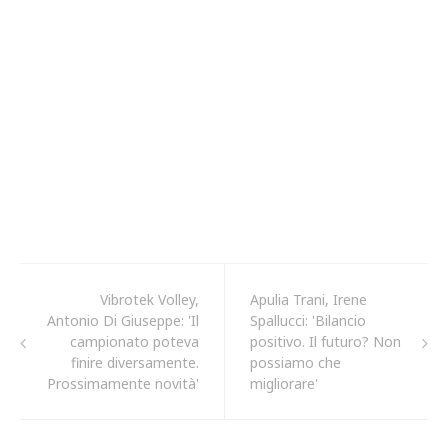
Vibrotek Volley,
Apulia Trani, Irene
Antonio Di Giuseppe: 'Il
Spallucci: 'Bilancio
campionato poteva
positivo. Il futuro? Non
finire diversamente.
possiamo che
Prossimamente novità'
migliorare'