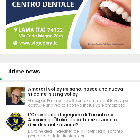
Ultime news
Amatori Volley Pulsano, nasce una nuova
sfida nel sitting volley
Giuseppe Palmisano e Serena Sammali al lavoro per
costruire una realtà sportiva inclusiva e ambiziosa
L’Ordine degli Ingegneri di Taranto su
Acciaierie d’Italia: decarbonizzazione o
deindustrializzazione?
L’Ordine degli Ingegneri della Provincia di Taranto
prende atto delle dichiarazioni...