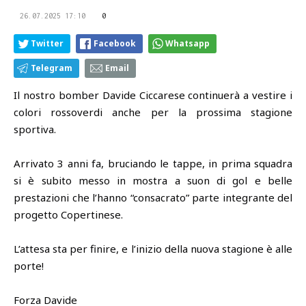
26.07.2025 17:10
0
Twitter
Facebook
Whatsapp
Telegram
Email
Il nostro bomber Davide Ciccarese continuerà a vestire i
colori rossoverdi anche per la prossima stagione
sportiva.
Arrivato 3 anni fa, bruciando le tappe, in prima squadra
si è subito messo in mostra a suon di gol e belle
prestazioni che l’hanno “consacrato” parte integrante del
progetto Copertinese.
L’attesa sta per finire, e l’inizio della nuova stagione è alle
porte!
Forza Davide