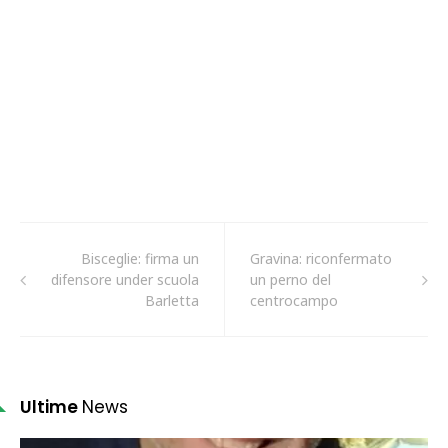
Bisceglie: firma un
Gravina: riconfermato
difensore under scuola
un perno del
Barletta
centrocampo
Ultime
News