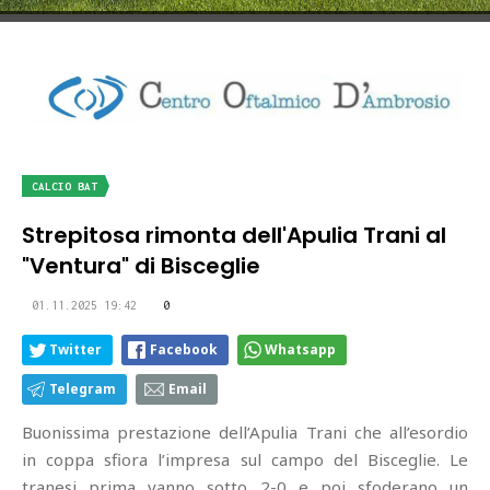
CALCIO BAT
Strepitosa rimonta dell'Apulia Trani al
"Ventura" di Bisceglie
01.11.2025 19:42
0
Twitter
Facebook
Whatsapp
Telegram
Email
Buonissima prestazione dell’Apulia Trani che all’esordio
in coppa sfiora l’impresa sul campo del Bisceglie. Le
tranesi prima vanno sotto 2-0 e poi sfoderano un