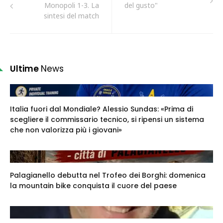
Monopoli 1-3. La
del gusto"
sintesi del match
Ultime
News
Italia fuori dal Mondiale? Alessio Sundas: «Prima di
scegliere il commissario tecnico, si ripensi un sistema
che non valorizza più i giovani»
Palagianello debutta nel Trofeo dei Borghi: domenica
la mountain bike conquista il cuore del paese