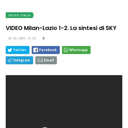
CALCIO ITALIA
VIDEO Milan-Lazio 1-2. La sintesi di SKY
03.03.2025 15:28
0
Twitter
Facebook
Whatsapp
Telegram
Email