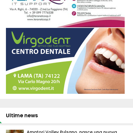
Ultime news
Amatori Volley Pulsano, nasce una nuova