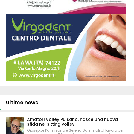
Ultime news
Amatori Volley Pulsano, nasce una nuova
sfida nel sitting volley
Giuseppe Palmisano e Serena Sammali al lavoro per