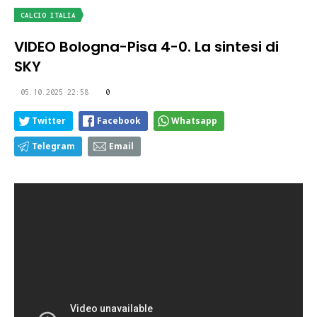
CALCIO ITALIA
VIDEO Bologna-Pisa 4-0. La sintesi di
SKY
05.10.2025 22:58
0
Twitter
Facebook
Whatsapp
Telegram
Email