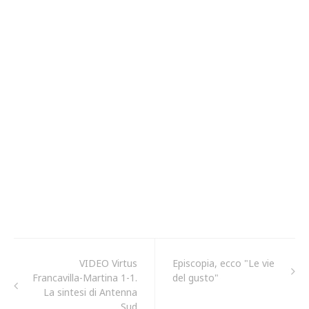
VIDEO Virtus
Episcopia, ecco "Le vie
Francavilla-Martina 1-1.
del gusto"
La sintesi di Antenna
Sud