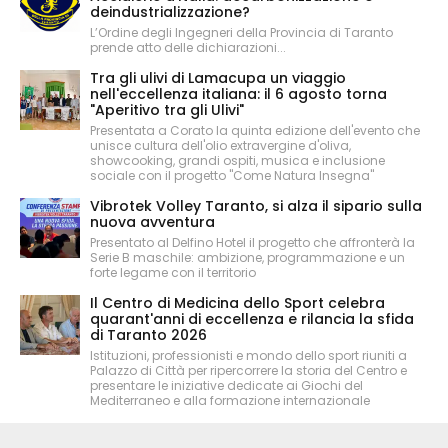
deindustrializzazione?
L’Ordine degli Ingegneri della Provincia di Taranto
prende atto delle dichiarazioni...
Tra gli ulivi di Lamacupa un viaggio
nell'eccellenza italiana: il 6 agosto torna
"Aperitivo tra gli Ulivi"
Presentata a Corato la quinta edizione dell'evento che
unisce cultura dell'olio extravergine d'oliva,
showcooking, grandi ospiti, musica e inclusione
sociale con il progetto "Come Natura Insegna"
Vibrotek Volley Taranto, si alza il sipario sulla
nuova avventura
Presentato al Delfino Hotel il progetto che affronterà la
Serie B maschile: ambizione, programmazione e un
forte legame con il territorio
Il Centro di Medicina dello Sport celebra
quarant'anni di eccellenza e rilancia la sfida
di Taranto 2026
Istituzioni, professionisti e mondo dello sport riuniti a
Palazzo di Città per ripercorrere la storia del Centro e
presentare le iniziative dedicate ai Giochi del
Mediterraneo e alla formazione internazionale