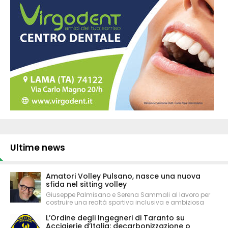
Ultime news
Amatori Volley Pulsano, nasce una nuova
sfida nel sitting volley
Giuseppe Palmisano e Serena Sammali al lavoro per
costruire una realtà sportiva inclusiva e ambiziosa
L’Ordine degli Ingegneri di Taranto su
Acciaierie d’Italia: decarbonizzazione o