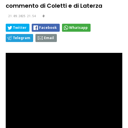
commento di Coletti e di Laterza
21.09.2025 21:54
0
Twitter
Facebook
Whatsapp
Telegram
Email