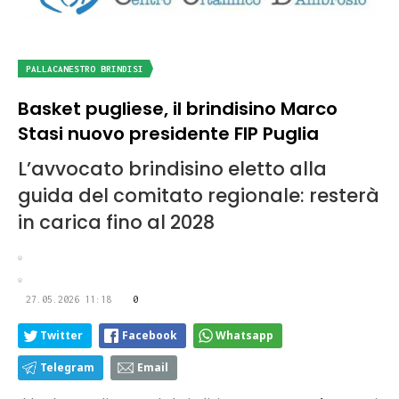
PALLACANESTRO BRINDISI
Basket pugliese, il brindisino Marco
Stasi nuovo presidente FIP Puglia
L’avvocato brindisino eletto alla
guida del comitato regionale: resterà
in carica fino al 2028
27.05.2026 11:18
0
Twitter
Facebook
Whatsapp
Telegram
Email