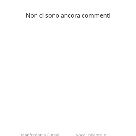
Manfredonia Futsal,
Voce, talento e