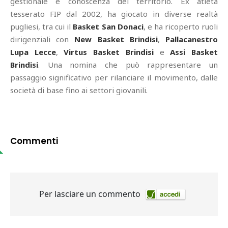
gestionale e conoscenza del territorio. Ex atleta
tesserato FIP dal 2002, ha giocato in diverse realtà
pugliesi, tra cui il
Basket San Donaci
, e ha ricoperto ruoli
dirigenziali con
New Basket Brindisi
,
Pallacanestro
Lupa Lecce
,
Virtus Basket Brindisi
e
Assi Basket
Brindisi
. Una nomina che può rappresentare un
passaggio significativo per rilanciare il movimento, dalle
società di base fino ai settori giovanili.
Commenti