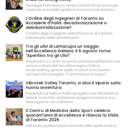
Giuseppe Palmisano e Serena Sammali al lavoro per
costruire una realtà sportiva inclusiva e ambiziosa
L’Ordine degli Ingegneri di Taranto su
Acciaierie d’Italia: decarbonizzazione o
deindustrializzazione?
L’Ordine degli Ingegneri della Provincia di Taranto
prende atto delle dichiarazioni...
Tra gli ulivi di Lamacupa un viaggio
nell'eccellenza italiana: il 6 agosto torna
"Aperitivo tra gli Ulivi"
Presentata a Corato la quinta edizione dell'evento che
unisce cultura dell'olio extravergine d'oliva,
showcooking, grandi ospiti, musica e inclusione
sociale con il progetto "Come Natura Insegna"
Vibrotek Volley Taranto, si alza il sipario sulla
nuova avventura
Presentato al Delfino Hotel il progetto che affronterà la
Serie B maschile: ambizione, programmazione e un
forte legame con il territorio
Il Centro di Medicina dello Sport celebra
quarant'anni di eccellenza e rilancia la sfida
di Taranto 2026
Istituzioni, professionisti e mondo dello sport riuniti a