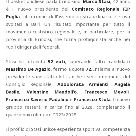
Il basket pugliese parla brindisino.
Marco Stasi
, 42 anni,
è il nuovo presidente del
Comitato Regionale FIP
Puglia
, al termine dell’assemblea straordinaria elettiva
svoltasi a Bari. Un risultato importante per tutto il
movimento cestistico regionale e, in particolare, per la
provincia di Brindisi, che torna protagonista anche nei
ruoli dirigenziali federali.
Stasi ha ottenuto
92 voti
, superando l’altro candidato
Massimo De Agazio
, fermo a quota
72
. Insieme al nuovo
presidente sono stati eletti anche i sei componenti del
Consiglio Regionale:
Addolorata Armienti
,
Angela
Basile
,
Valentino Mandolfo
,
Francesco Mevoli
,
Francesco Saverio Padalino
e
Francesco Stola
. Il nuovo
gruppo resterà in carica fino al 2028, completando il
quadriennio olimpico 2025/2028.
Il profilo di Stasi unisce esperienza sportiva, competenza