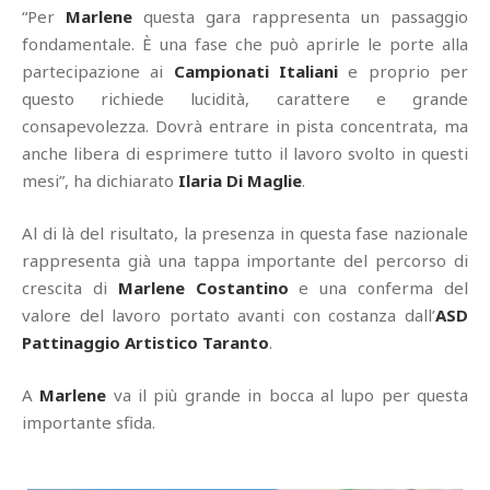
“Per
Marlene
questa gara rappresenta un passaggio
fondamentale. È una fase che può aprirle le porte alla
partecipazione ai
Campionati Italiani
e proprio per
questo richiede lucidità, carattere e grande
consapevolezza. Dovrà entrare in pista concentrata, ma
anche libera di esprimere tutto il lavoro svolto in questi
mesi”, ha dichiarato
Ilaria Di Maglie
.
Al di là del risultato, la presenza in questa fase nazionale
rappresenta già una tappa importante del percorso di
crescita di
Marlene Costantino
e una conferma del
valore del lavoro portato avanti con costanza dall’
ASD
Pattinaggio Artistico Taranto
.
A
Marlene
va il più grande in bocca al lupo per questa
importante sfida.