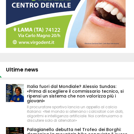
Ultime news
Italia fuori dal Mondiale? Alessio Sundas:
«Prima di scegliere il commissario tecnico, si
ripensi un sistema che non valorizza più i
giovani»
Il procuratore sportivo lancia un appello al calcio
italiano: «Nel mondo si allenano i calciatori con dati,
algoritmi e intelligenza artificiale. Noi continuiamo a
discutere solo di allenatori»
Palagianello debutta nel Trofeo dei Borghi: