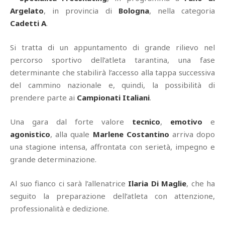
Argelato
, in provincia di
Bologna
, nella categoria
Cadetti A
.
Si tratta di un appuntamento di grande rilievo nel
percorso sportivo dell’atleta tarantina, una fase
determinante che stabilirà l’accesso alla tappa successiva
del cammino nazionale e, quindi, la possibilità di
prendere parte ai
Campionati Italiani
.
Una gara dal forte valore
tecnico
,
emotivo
e
agonistico
, alla quale
Marlene Costantino
arriva dopo
una stagione intensa, affrontata con serietà, impegno e
grande determinazione.
Al suo fianco ci sarà l’allenatrice
Ilaria Di Maglie
, che ha
seguito la preparazione dell’atleta con attenzione,
professionalità e dedizione.