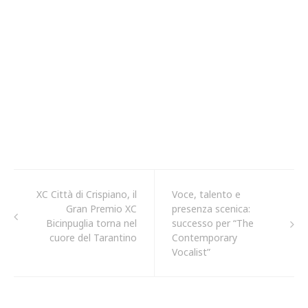
XC Città di Crispiano, il
Voce, talento e
Gran Premio XC
presenza scenica:
Bicinpuglia torna nel
successo per “The
cuore del Tarantino
Contemporary
Vocalist”