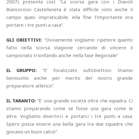
2007) presenta così: “La scorsa gara con i Diavoli
Biancorossi Castellaneta è stata difficile visto anche il
campo quasi impraticabile. Alla fine l’importante era
portare i tre punti a casa”.
GLI OBIETTIVI:
“Ovviamente vogliamo ripetere quanto
fatto nella scorsa stagione cercando di vincere il
campionato trionfando anche nella fase Regionale”
IL GRUPPO:
“E’ focalizzato sull’obiettivo. Stiamo
benissimo anche per merito del nostro grande
preparatore atletico”.
IL TARANTO:
“E’ una grande società oltre che squadra. Ci
stiamo preparando come se fosse una gara come le
altre. Vogliamo divertirci e portarci i tre punti a casa.
Spero possa essere una bella gara tra due squadre che
giocano un buon calcio”.