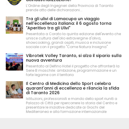
L’Ordine degli Ingegneri della Provincia di Taranto
prende atto delle dichiarazioni...
Tra gli ulivi di Lamacupa un viaggio
nell'eccellenza italiana: il 6 agosto torna
"Aperitivo tra gli Ulivi"
Presentata a Corato la quinta edizione dell'evento che
unisce cultura dell'olio extravergine d'oliva,
showcooking, grandi ospiti, musica e inclusione
sociale con il progetto "Come Natura Insegna"
Vibrotek Volley Taranto, si alza il sipario sulla
nuova avventura
Presentato al Delfino Hotel il progetto che affronterà la
Serie B maschile: ambizione, programmazione e un
forte legame con il territorio
Il Centro di Medicina dello Sport celebra
quarant'anni di eccellenza e rilancia la sfida
di Taranto 2026
Istituzioni, professionisti e mondo dello sport riuniti a
Palazzo di Città per ripercorrere la storia del Centro e
presentare le iniziative dedicate ai Giochi del
Mediterraneo e alla formazione internazionale