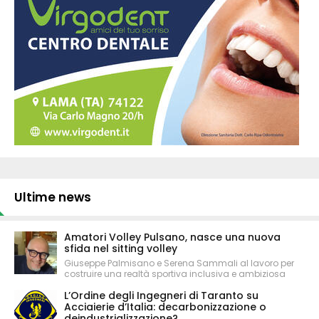
Ultime news
Amatori Volley Pulsano, nasce una nuova
sfida nel sitting volley
Giuseppe Palmisano e Serena Sammali al lavoro per
costruire una realtà sportiva inclusiva e ambiziosa
L’Ordine degli Ingegneri di Taranto su
Acciaierie d’Italia: decarbonizzazione o
deindustrializzazione?