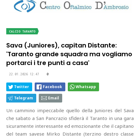
CALCIO TARANTO
Sava (Juniores), capitan Distante:
'Taranto grande squadra ma vogliamo
portarci i tre punti a casa'
22.01.2026 12:47
0
Twitter
Facebook
Whatsapp
Telegram
Email
Un cammino impeccabile quello della Juniores del Sava
che sabato a San Pancrazio sfiderà il Taranto in una gara
sicuramente interessante ed emozionante che il capitano
del team savese Mirko Distante (terzino destro classe