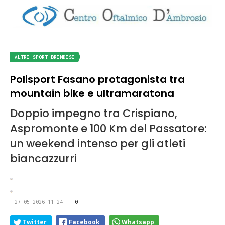
ALTRI SPORT BRINDISI
Polisport Fasano protagonista tra
mountain bike e ultramaratona
Doppio impegno tra Crispiano,
Aspromonte e 100 Km del Passatore:
un weekend intenso per gli atleti
biancazzurri
27.05.2026 11:24
0
Twitter
Facebook
Whatsapp