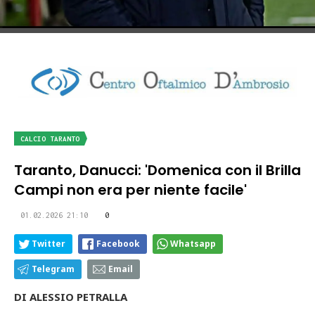
CALCIO TARANTO
Taranto, Danucci: 'Domenica con il Brilla
Campi non era per niente facile'
01.02.2026 21:10
0
Twitter
Facebook
Whatsapp
Telegram
Email
DI ALESSIO PETRALLA