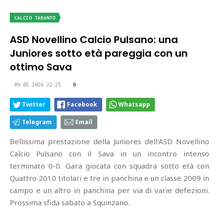
CALCIO TARANTO
ASD Novellino Calcio Pulsano: una
Juniores sotto età pareggia con un
ottimo Sava
09.05.2026 22:25
0
Twitter
Facebook
Whatsapp
Telegram
Email
Bellissima prestazione della Juniores dell'ASD Novellino
Calcio Pulsano con il Sava in un incontro intenso
terminato 0-0. Gara giocata con squadra sotto età con
Quattro 2010 titolari e tre in panchina e un classe 2009 in
campo e un altro in panchina per via di varie defezioni.
Prossima sfida sabato a Squinzano.