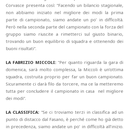
Corvasce presenta così: “Facendo un bilancio stagionale,
non abbiamo iniziato nel migliore dei modi la prima
parte di campionato, siamo andate un po’ in difficoltà.
Però nella seconda parte del campionato con la forza del
gruppo siamo riuscite a rimetterci sul giusto binario,
trovando un buon equilibrio di squadra e ottenendo dei
buoni risultati”.
LA FABRIZIO MICCOLI:
“Per quanto riguarda la gara di
domenica, sarà molto complessa, la Miccoli è un’ottima
squadra, costruita proprio per far un buon campionato.
Sicuramente ci darà filo da torcere, ma ce la metteremo
tutta per concludere il campionato in casa nel migliore
dei modi”.
LA CLASSIFICA:
“Se ci troviamo terzi in classifica ad un
punto di distacco dal Fasano, è perché come ho già detto
in precedenza, siamo andate un po’ in difficoltà all’inizio.