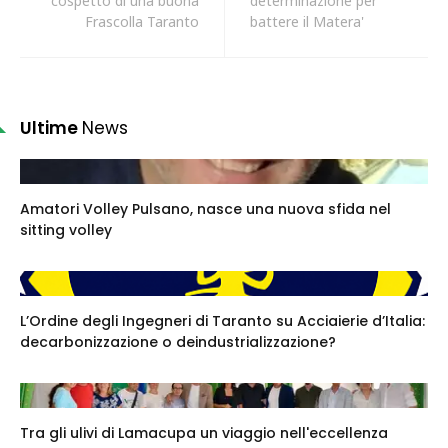
cospetto di una buona
determinazione per
Frascolla Taranto
battere il Matera'
Ultime
News
Amatori Volley Pulsano, nasce una nuova sfida nel
sitting volley
L’Ordine degli Ingegneri di Taranto su Acciaierie d’Italia:
decarbonizzazione o deindustrializzazione?
Tra gli ulivi di Lamacupa un viaggio nell'eccellenza