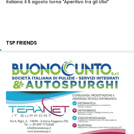
italiana: il 6 agosto torna "Aperitivo tra gli Ulivi"
TSP FRIENDS