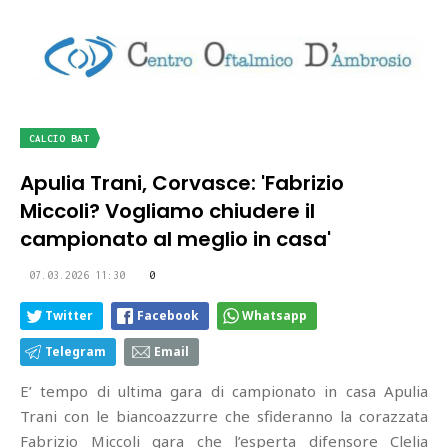
CALCIO BAT
Apulia Trani, Corvasce: 'Fabrizio
Miccoli? Vogliamo chiudere il
campionato al meglio in casa'
07.03.2026 11:30
0
Twitter
Facebook
Whatsapp
Telegram
Email
E’ tempo di ultima gara di campionato in casa Apulia
Trani con le biancoazzurre che sfideranno la corazzata
Fabrizio Miccoli gara che l’esperta difensore Clelia