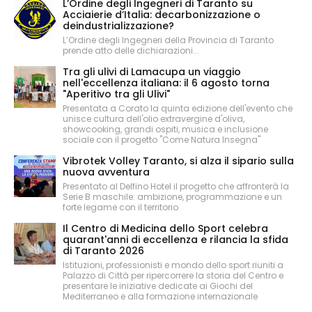
L’Ordine degli Ingegneri di Taranto su
Acciaierie d’Italia: decarbonizzazione o
deindustrializzazione?
L’Ordine degli Ingegneri della Provincia di Taranto
prende atto delle dichiarazioni...
Tra gli ulivi di Lamacupa un viaggio
nell'eccellenza italiana: il 6 agosto torna
"Aperitivo tra gli Ulivi"
Presentata a Corato la quinta edizione dell'evento che
unisce cultura dell'olio extravergine d'oliva,
showcooking, grandi ospiti, musica e inclusione
sociale con il progetto "Come Natura Insegna"
Vibrotek Volley Taranto, si alza il sipario sulla
nuova avventura
Presentato al Delfino Hotel il progetto che affronterà la
Serie B maschile: ambizione, programmazione e un
forte legame con il territorio
Il Centro di Medicina dello Sport celebra
quarant'anni di eccellenza e rilancia la sfida
di Taranto 2026
Istituzioni, professionisti e mondo dello sport riuniti a
Palazzo di Città per ripercorrere la storia del Centro e
presentare le iniziative dedicate ai Giochi del
Mediterraneo e alla formazione internazionale