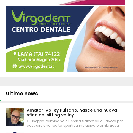
Ultime news
Amatori Volley Pulsano, nasce una nuova
sfida nel sitting volley
Giuseppe Palmisano e Serena Sammali al lavoro per
costruire una realtà sportiva inclusiva e ambiziosa