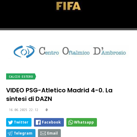
CALCIO ESTERO
VIDEO PSG-Atletico Madrid 4-0. La
sintesi di DAZN
16.06.2025 22:12
0
Twitter
Facebook
Whatsapp
Telegram
Email