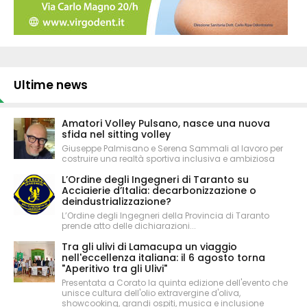
Ultime news
Amatori Volley Pulsano, nasce una nuova
sfida nel sitting volley
Giuseppe Palmisano e Serena Sammali al lavoro per
costruire una realtà sportiva inclusiva e ambiziosa
L’Ordine degli Ingegneri di Taranto su
Acciaierie d’Italia: decarbonizzazione o
deindustrializzazione?
L’Ordine degli Ingegneri della Provincia di Taranto
prende atto delle dichiarazioni...
Tra gli ulivi di Lamacupa un viaggio
nell'eccellenza italiana: il 6 agosto torna
"Aperitivo tra gli Ulivi"
Presentata a Corato la quinta edizione dell'evento che
unisce cultura dell'olio extravergine d'oliva,
showcooking, grandi ospiti, musica e inclusione