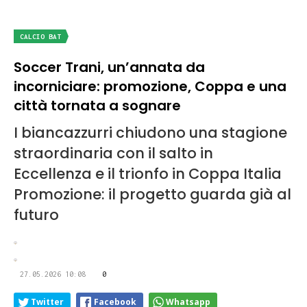
CALCIO BAT
Soccer Trani, un’annata da
incorniciare: promozione, Coppa e una
città tornata a sognare
I biancazzurri chiudono una stagione
straordinaria con il salto in
Eccellenza e il trionfo in Coppa Italia
Promozione: il progetto guarda già al
futuro
27.05.2026 10:08
0
Twitter
Facebook
Whatsapp