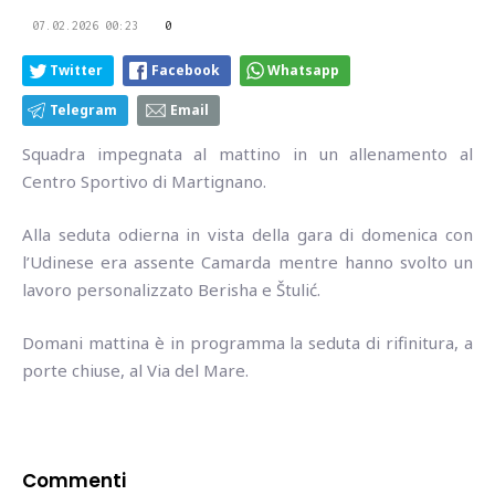
07.02.2026 00:23
0
Twitter
Facebook
Whatsapp
Telegram
Email
Squadra impegnata al mattino in un allenamento al
Centro Sportivo di Martignano.
Alla seduta odierna in vista della gara di domenica con
l’Udinese era assente Camarda mentre hanno svolto un
lavoro personalizzato Berisha e Štulić.
Domani mattina è in programma la seduta di rifinitura, a
porte chiuse, al Via del Mare.
Commenti