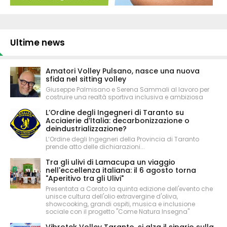
Ultime news
Amatori Volley Pulsano, nasce una nuova
sfida nel sitting volley
Giuseppe Palmisano e Serena Sammali al lavoro per
costruire una realtà sportiva inclusiva e ambiziosa
L’Ordine degli Ingegneri di Taranto su
Acciaierie d’Italia: decarbonizzazione o
deindustrializzazione?
L’Ordine degli Ingegneri della Provincia di Taranto
prende atto delle dichiarazioni...
Tra gli ulivi di Lamacupa un viaggio
nell'eccellenza italiana: il 6 agosto torna
"Aperitivo tra gli Ulivi"
Presentata a Corato la quinta edizione dell'evento che
unisce cultura dell'olio extravergine d'oliva,
showcooking, grandi ospiti, musica e inclusione
sociale con il progetto "Come Natura Insegna"
Vibrotek Volley Taranto, si alza il sipario sulla