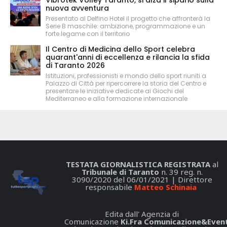
nuova avventura
Presentato al Delfino Hotel il progetto che affronterà la
Serie B maschile: ambizione, programmazione e un
forte legame con il territorio
Il Centro di Medicina dello Sport celebra
quarant'anni di eccellenza e rilancia la sfida
di Taranto 2026
Istituzioni, professionisti e mondo dello sport riuniti a
Palazzo di Città per ripercorrere la storia del Centro e
presentare le iniziative dedicate ai Giochi del
Mediterraneo e alla formazione internazionale
TESTATA GIORNALISTICA REGISTRATA
al
Tribunale di Taranto
n. 39 reg. n.
3090/2020 del 06/01/2021 | Direttore
responsabile
Matteo Schinaia
Edita dall' Agenzia di
Comunicazione
Ki.Fra Comunicazione&Event