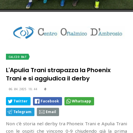
CALCIO BAT
L'Apulia Trani strapazza la Phoenix
Trani e si aggiudica il derby
06.04.2025 18:44
0
Twitter
Facebook
Whatsapp
Telegram
Email
Non c’è storia nel derby tra Phoneix Trani e Apulia Trani
con le ospiti che vincono 0-9 chiudendo già la prima