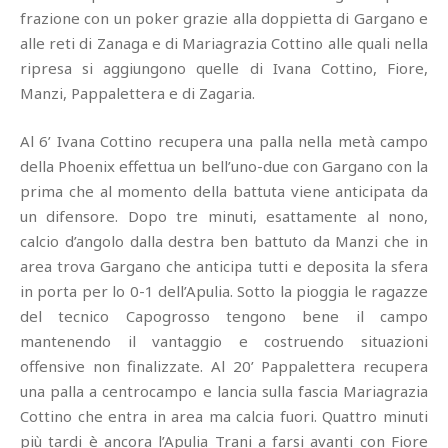
frazione con un poker grazie alla doppietta di Gargano e
alle reti di Zanaga e di Mariagrazia Cottino alle quali nella
ripresa si aggiungono quelle di Ivana Cottino, Fiore,
Manzi, Pappalettera e di Zagaria.
Al 6’ Ivana Cottino recupera una palla nella metà campo
della Phoenix effettua un bell’uno-due con Gargano con la
prima che al momento della battuta viene anticipata da
un difensore. Dopo tre minuti, esattamente al nono,
calcio d’angolo dalla destra ben battuto da Manzi che in
area trova Gargano che anticipa tutti e deposita la sfera
in porta per lo 0-1 dell’Apulia. Sotto la pioggia le ragazze
del tecnico Capogrosso tengono bene il campo
mantenendo il vantaggio e costruendo situazioni
offensive non finalizzate. Al 20’ Pappalettera recupera
una palla a centrocampo e lancia sulla fascia Mariagrazia
Cottino che entra in area ma calcia fuori. Quattro minuti
più tardi è ancora l’Apulia Trani a farsi avanti con Fiore