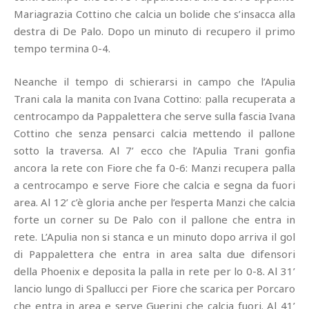
Mariagrazia Cottino che calcia un bolide che s’insacca alla
destra di De Palo. Dopo un minuto di recupero il primo
tempo termina 0-4.
Neanche il tempo di schierarsi in campo che l’Apulia
Trani cala la manita con Ivana Cottino: palla recuperata a
centrocampo da Pappalettera che serve sulla fascia Ivana
Cottino che senza pensarci calcia mettendo il pallone
sotto la traversa. Al 7’ ecco che l’Apulia Trani gonfia
ancora la rete con Fiore che fa 0-6: Manzi recupera palla
a centrocampo e serve Fiore che calcia e segna da fuori
area. Al 12’ c’è gloria anche per l’esperta Manzi che calcia
forte un corner su De Palo con il pallone che entra in
rete. L’Apulia non si stanca e un minuto dopo arriva il gol
di Pappalettera che entra in area salta due difensori
della Phoenix e deposita la palla in rete per lo 0-8. Al 31’
lancio lungo di Spallucci per Fiore che scarica per Porcaro
che entra in area e serve Guerini che calcia fuori. Al 41’