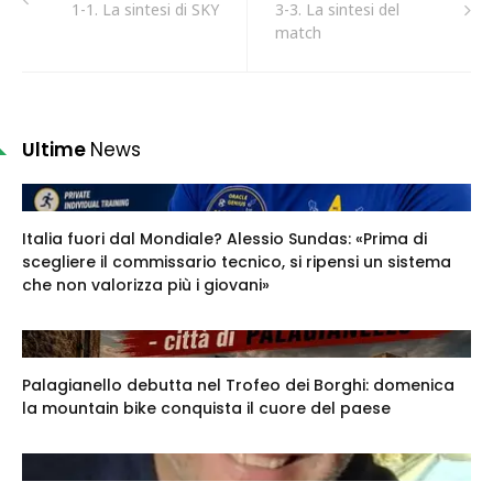
1-1. La sintesi di SKY
3-3. La sintesi del
match
Ultime
News
Italia fuori dal Mondiale? Alessio Sundas: «Prima di
scegliere il commissario tecnico, si ripensi un sistema
che non valorizza più i giovani»
Palagianello debutta nel Trofeo dei Borghi: domenica
la mountain bike conquista il cuore del paese