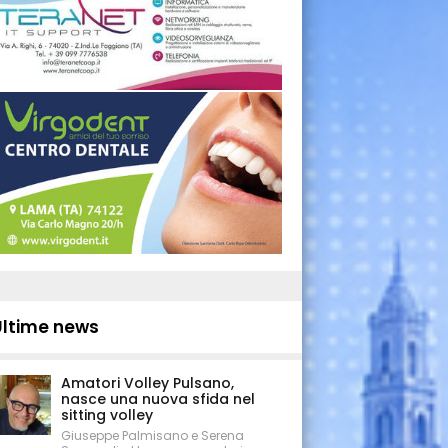
Ultime news
Amatori Volley Pulsano,
nasce una nuova sfida nel
sitting volley
Giuseppe Palmisano e Serena