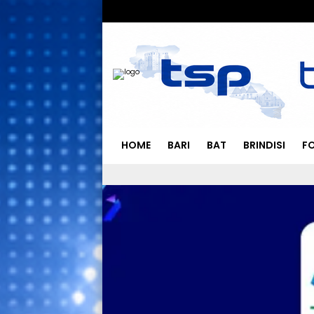
HOME
BARI
BAT
BRINDISI
F