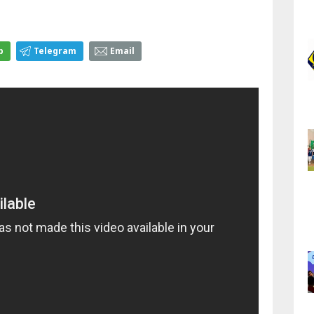
p
Telegram
Email