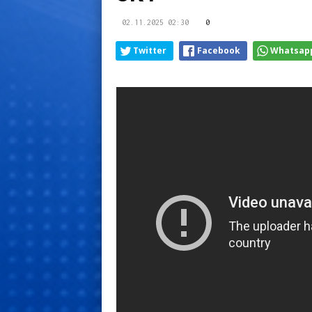
02.11.2025 02:30
0
Twitter
Facebook
Whatsap