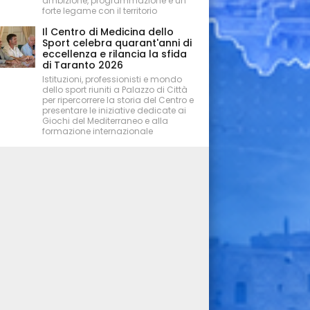
ambizione, programmazione e un
forte legame con il territorio
Il Centro di Medicina dello
Sport celebra quarant'anni di
eccellenza e rilancia la sfida
di Taranto 2026
Istituzioni, professionisti e mondo
dello sport riuniti a Palazzo di Città
per ripercorrere la storia del Centro e
presentare le iniziative dedicate ai
Giochi del Mediterraneo e alla
formazione internazionale