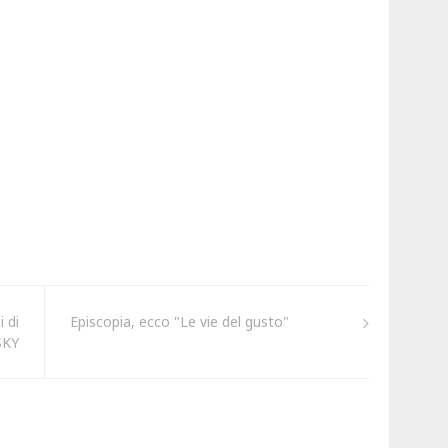
 di
Episcopia, ecco "Le vie del gusto"
SKY