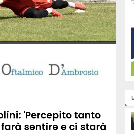
lini: 'Percepito tanto
i farà sentire e ci starà