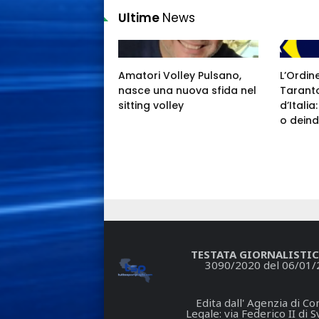
Ultime
News
Amatori Volley Pulsano,
L’Ordin
nasce una nuova sfida nel
Taranto
sitting volley
d’Itali
o deind
TESTATA GIORNALISTIC
3090/2020 del 06/01/
Edita dall' Agenzia di 
Legale: via Federico II di