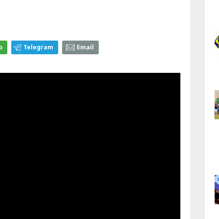
p
Telegram
Email