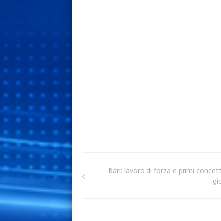
Bari: lavoro di forza e primi concett
gi