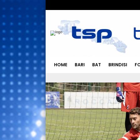
HOME
BARI
BAT
BRINDISI
F