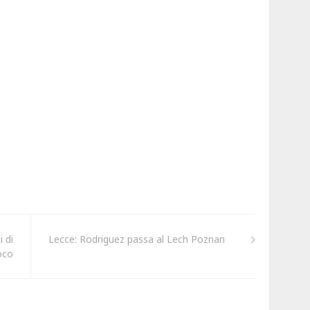
i di
Lecce: Rodriguez passa al Lech Poznan
oco