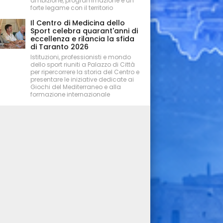
ambizione, programmazione e un
forte legame con il territorio
Il Centro di Medicina dello
Sport celebra quarant'anni di
eccellenza e rilancia la sfida
di Taranto 2026
Istituzioni, professionisti e mondo
dello sport riuniti a Palazzo di Città
per ripercorrere la storia del Centro e
presentare le iniziative dedicate ai
Giochi del Mediterraneo e alla
formazione internazionale