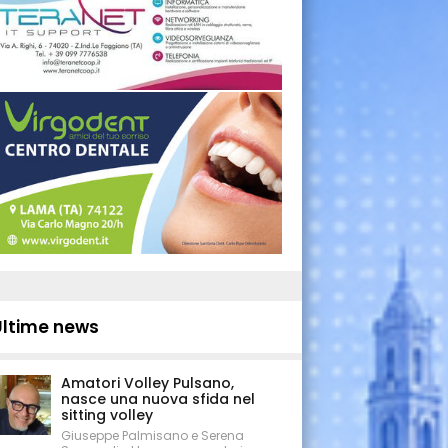
Ultime news
Amatori Volley Pulsano,
nasce una nuova sfida nel
sitting volley
Giuseppe Palmisano e Serena