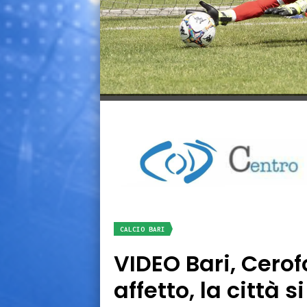
CALCIO BARI
VIDEO Bari, Cerofo
affetto, la città s