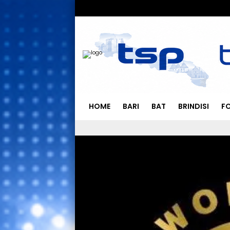
HOME
BARI
BAT
BRINDISI
F