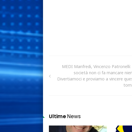
MEDI Manfredi, Vincenzo Patronelli: 
società non ci fa mancare nien
Divertiamoci e proviamo a vincere que
torn
Ultime
News