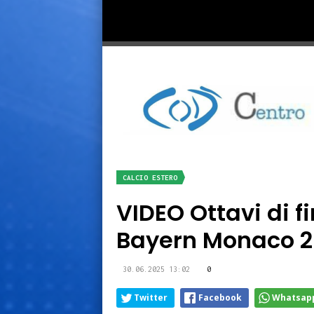
CALCIO ESTERO
VIDEO Ottavi di 
Bayern Monaco 2-
30.06.2025 13:02
0
Twitter
Facebook
Whatsap