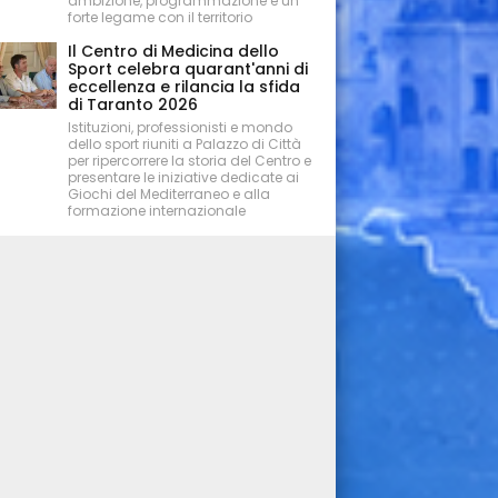
ambizione, programmazione e un
forte legame con il territorio
Il Centro di Medicina dello
Sport celebra quarant'anni di
eccellenza e rilancia la sfida
di Taranto 2026
Istituzioni, professionisti e mondo
dello sport riuniti a Palazzo di Città
per ripercorrere la storia del Centro e
presentare le iniziative dedicate ai
Giochi del Mediterraneo e alla
formazione internazionale