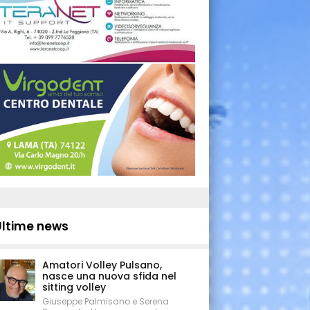
Ultime news
Amatori Volley Pulsano,
nasce una nuova sfida nel
sitting volley
Giuseppe Palmisano e Serena