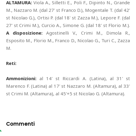
ALTAMURA:
Viola A., Silletti E., Poli F., Dipinto N., Grande
M., Nazzaro M. (dal 27' st Franco D.), Mogentale T. (dal 42'
st Nicolao G.), Ortisi P. (dal 18' st Zazza M.), Lepore F. (dal
27' st Crimi M.), Curcio A., Simone G. (dal 18' st Florio M.).
A disposizione:
Agostinelli V., Crimi M., Dimola R.,
Esposito M., Florio M., Franco D., Nicolao G., Turi C., Zazza
M.
Reti:
Ammonizioni:
al 14' st Riccardi A. (Latina), al 31' st
Marenco F. (Latina) al 17' st Nazzaro M. (Altamura), al 33'
st Crimi M. (Altamura), al 45'+5 st Nicolao G. (Altamura).
Commenti