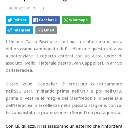
10.08.2025 01:15
0
Twitter
Facebook
Whatsapp
Telegram
Email
L’Unione Calcio Bisceglie continua a rinforzarsi in vista
del prossimo campionato di Eccellenza e questa volta va
a potenziare il reparto esterni con un altro under di
assoluto livello: il laterale destro Ivan Cappellari, in arrivo
dall’Heraclea.
Classe 2006, Cappellari è cresciuto calcisticamente
nell’SSC Bari, militando prima nell’U17 e poi nell’U19,
prima di vestire le maglie del Manfredonia in Serie D e
dell’Heraclea in Eccellenza nella passata stagione, con cui
ha conquistato la promozione in Serie D da protagonista.
Con lui, gli azzurri si assicurano un esterno che rinforzerà