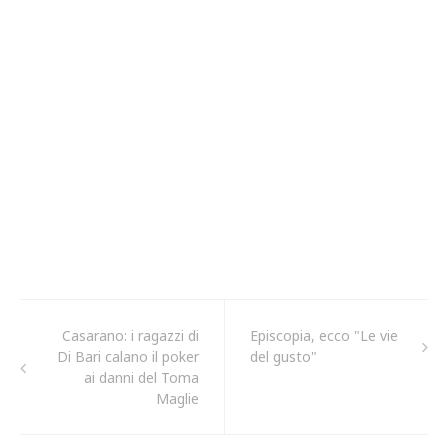
Casarano: i ragazzi di
Episcopia, ecco "Le vie
Di Bari calano il poker
del gusto"
ai danni del Toma
Maglie