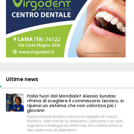
Ultime news
Italia fuori dal Mondiale? Alessio Sundas:
«Prima di scegliere il commissario tecnico, si
ripensi un sistema che non valorizza più i
giovani»
Il procuratore sportivo lancia un appello al calcio
italiano: «Nel mondo si allenano i calciatori con dati,
algoritmi e intelligenza artificiale. Noi continuiamo a
discutere solo di allenatori»