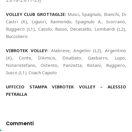
VOLLEY CLUB GROTTAGLIE:
Musci, Spagnulo, Bianchi, Di
Castri (K), Liguori, Raimondo, Spagnulo A., Scorrano,
Ruggiero (L1), Casolo, Russo, Decataldo, Lombardi (L2),
Buccoliero
VIBROTEK VOLLEY:
Alabrese, Angelini (L2), Argentino
(K), Conte, D’Amicis, Disabato, Gasbarro, Lupo,
Notaristefano, Ostento, Panzetta, Ristani, Ruggiero,
Susco (L1). Coach Caputo
UFFICIO STAMPA VIBROTEK VOLLEY – ALESSIO
PETRALLA
Commenti