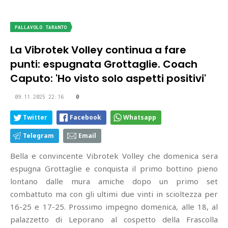
PALLAVOLO TARANTO
La Vibrotek Volley continua a fare
punti: espugnata Grottaglie. Coach
Caputo: 'Ho visto solo aspetti positivi'
09.11.2025 22:16
0
Twitter
Facebook
Whatsapp
Telegram
Email
Bella e convincente Vibrotek Volley che domenica sera
espugna Grottaglie e conquista il primo bottino pieno
lontano dalle mura amiche dopo un primo set
combattuto ma con gli ultimi due vinti in scioltezza per
16-25 e 17-25. Prossimo impegno domenica, alle 18, al
palazzetto di Leporano al cospetto della Frascolla