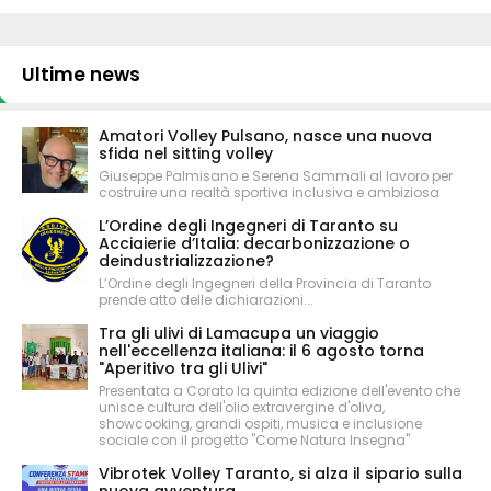
Ultime news
Amatori Volley Pulsano, nasce una nuova
sfida nel sitting volley
Giuseppe Palmisano e Serena Sammali al lavoro per
costruire una realtà sportiva inclusiva e ambiziosa
L’Ordine degli Ingegneri di Taranto su
Acciaierie d’Italia: decarbonizzazione o
deindustrializzazione?
L’Ordine degli Ingegneri della Provincia di Taranto
prende atto delle dichiarazioni...
Tra gli ulivi di Lamacupa un viaggio
nell'eccellenza italiana: il 6 agosto torna
"Aperitivo tra gli Ulivi"
Presentata a Corato la quinta edizione dell'evento che
unisce cultura dell'olio extravergine d'oliva,
showcooking, grandi ospiti, musica e inclusione
sociale con il progetto "Come Natura Insegna"
Vibrotek Volley Taranto, si alza il sipario sulla
nuova avventura