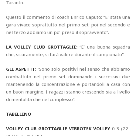
Taranto.
Questo il commento di coach Enrico Caputo: “E’ stata una
gara vivace soprattutto nel primo set; poi nel secondo e
nel terzo abbiamo un po’ preso il sopravvento”.
LA VOLLEY CLUB GROTTAGLIE:
“E’ una buona squadra
che, sicuramente, si farà valere durante il campionato”.
GLI ASPETTI:
“Sono solo positivi nel senso che abbiamo
combattuto nel primo set dominando i successivi due
mantenendo la concentrazione e portandoli a casa con
un buon margine. I ragazzi stanno crescendo sia a livello
di mentalità che nel complesso”.
TABELLINO
VOLLEY CLUB GROTTAGLIE-VIBROTEK VOLLEY
0-3 (22-
25/16-25/17-25)