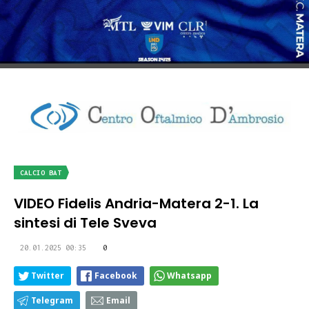
CALCIO BAT
VIDEO Fidelis Andria-Matera 2-1. La
sintesi di Tele Sveva
20.01.2025 00:35
0
Twitter
Facebook
Whatsapp
Telegram
Email