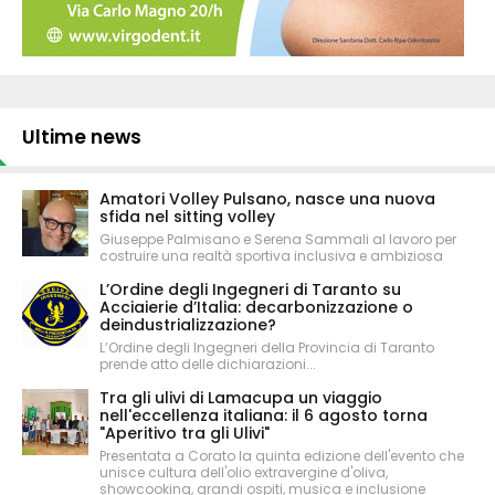
Ultime news
Amatori Volley Pulsano, nasce una nuova
sfida nel sitting volley
Giuseppe Palmisano e Serena Sammali al lavoro per
costruire una realtà sportiva inclusiva e ambiziosa
L’Ordine degli Ingegneri di Taranto su
Acciaierie d’Italia: decarbonizzazione o
deindustrializzazione?
L’Ordine degli Ingegneri della Provincia di Taranto
prende atto delle dichiarazioni...
Tra gli ulivi di Lamacupa un viaggio
nell'eccellenza italiana: il 6 agosto torna
"Aperitivo tra gli Ulivi"
Presentata a Corato la quinta edizione dell'evento che
unisce cultura dell'olio extravergine d'oliva,
showcooking, grandi ospiti, musica e inclusione