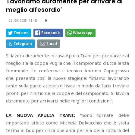
'Lavoriamo duramente per arrivare al
meglio all'esordio'
25.09.2025 11:43
0
Twitter
Facebook
Whatsapp
Telegram
Email
Si lavora duramente in casa Apulia Trani per preparare al
meglio sia la coppa Puglia che il campionato d’Eccellenza
femminile. Lo conferma il tecnico Antonio Capogrosso
che presenta così la nuova stagione: “Stiamo lavorando
tanto sulla parte atletica e fisica in modo da farci trovare
pronti per l’inizio della coppa e del campionato. Si lavora
duramente per arrivarci nelle migliori condizioni”.
LA NUOVA APULIA TRANI:
“Sono tornate delle
importanti atlete come Michela Delvecchio che è stata
ferma ai box per circa due anni per via della rottura del