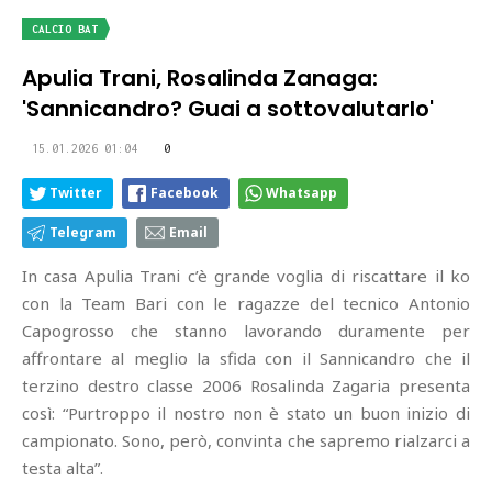
CALCIO BAT
Apulia Trani, Rosalinda Zanaga:
'Sannicandro? Guai a sottovalutarlo'
15.01.2026 01:04
0
Twitter
Facebook
Whatsapp
Telegram
Email
In casa Apulia Trani c’è grande voglia di riscattare il ko
con la Team Bari con le ragazze del tecnico Antonio
Capogrosso che stanno lavorando duramente per
affrontare al meglio la sfida con il Sannicandro che il
terzino destro classe 2006 Rosalinda Zagaria presenta
così: “Purtroppo il nostro non è stato un buon inizio di
campionato. Sono, però, convinta che sapremo rialzarci a
testa alta”.