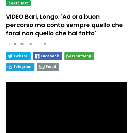
CALCIO BARI
VIDEO Bari, Longo: 'Ad ora buon
percorso ma conta sempre quello che
farai non quello che hai fatto'
23.01.2025 18:36
0
Twitter
Facebook
Whatsapp
Telegram
Email