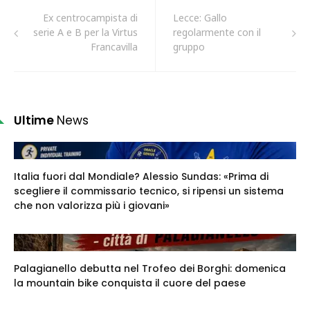
Ex centrocampista di
Lecce: Gallo
serie A e B per la Virtus
regolarmente con il
Francavilla
gruppo
Ultime
News
Italia fuori dal Mondiale? Alessio Sundas: «Prima di
scegliere il commissario tecnico, si ripensi un sistema
che non valorizza più i giovani»
Palagianello debutta nel Trofeo dei Borghi: domenica
la mountain bike conquista il cuore del paese