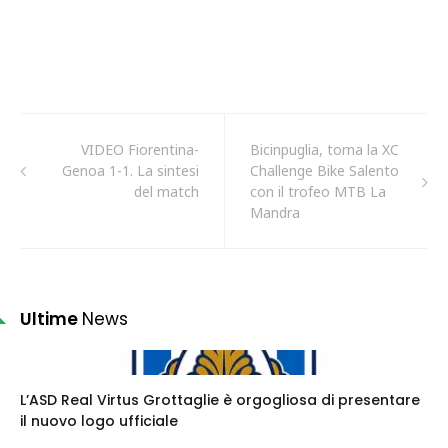
VIDEO Fiorentina-
Bicinpuglia, torna la XC
Genoa 1-1. La sintesi
Challenge Bike Salento
del match
con il trofeo MTB La
Mandra
Ultime
News
L’ASD Real Virtus Grottaglie è orgogliosa di presentare
il nuovo logo ufficiale