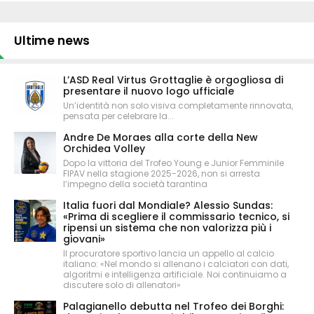
Ultime news
L’ASD Real Virtus Grottaglie è orgogliosa di
presentare il nuovo logo ufficiale
Un’identità non solo visiva completamente rinnovata,
pensata per celebrare la...
Andre De Moraes alla corte della New
Orchidea Volley
Dopo la vittoria del Trofeo Young e Junior Femminile
FIPAV nella stagione 2025-2026, non si arresta
l’impegno della società tarantina
Italia fuori dal Mondiale? Alessio Sundas:
«Prima di scegliere il commissario tecnico, si
ripensi un sistema che non valorizza più i
giovani»
Il procuratore sportivo lancia un appello al calcio
italiano: «Nel mondo si allenano i calciatori con dati,
algoritmi e intelligenza artificiale. Noi continuiamo a
discutere solo di allenatori»
Palagianello debutta nel Trofeo dei Borghi: