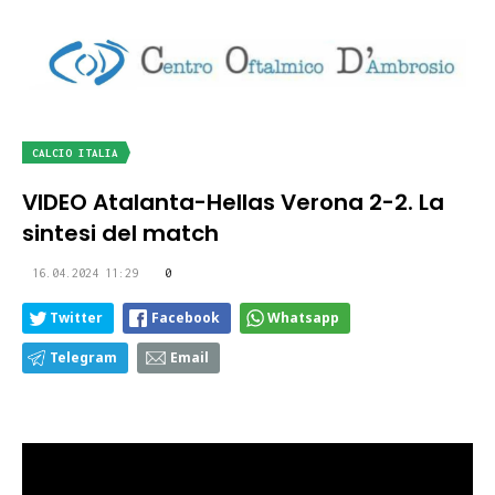
CALCIO ITALIA
VIDEO Atalanta-Hellas Verona 2-2. La
sintesi del match
16.04.2024 11:29
0
Twitter
Facebook
Whatsapp
Telegram
Email