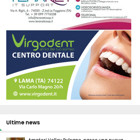
Ultime news
Amatori Volley Pulsano, nasce una nuova