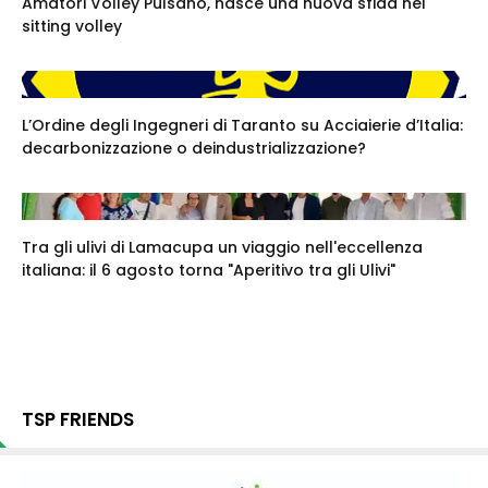
Amatori Volley Pulsano, nasce una nuova sfida nel
sitting volley
L’Ordine degli Ingegneri di Taranto su Acciaierie d’Italia:
decarbonizzazione o deindustrializzazione?
Tra gli ulivi di Lamacupa un viaggio nell'eccellenza
italiana: il 6 agosto torna "Aperitivo tra gli Ulivi"
TSP FRIENDS