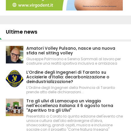
Ultime news
Amatori Volley Pulsano, nasce una nuova
sfida nel sitting volley
Giuseppe Palmisano e Serena Sammali al lavoro per
costruire una realtà sportiva inclusiva e ambiziosa
L’Ordine degli Ingegneri di Taranto su
Acciaierie d’Italia: decarbonizzazione o
deindustrializzazione?
L’Ordine degli Ingegneri della Provincia di Taranto
prende atto delle dichiarazioni...
Tra gli ulivi di Lamacupa un viaggio
nell'eccellenza italiana: il 6 agosto torna
"Aperitivo tra gli Ulivi"
Presentata a Corato la quinta edizione dell'evento che
unisce cultura dell'olio extravergine d'oliva,
showcooking, grandi ospiti, musica e inclusione
sociale con il progetto "Come Natura Insegna"