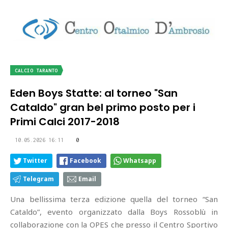
CALCIO TARANTO
Eden Boys Statte: al torneo "San
Cataldo" gran bel primo posto per i
Primi Calci 2017-2018
10.05.2026 16:11
0
Twitter
Facebook
Whatsapp
Telegram
Email
Una bellissima terza edizione quella del torneo “San
Cataldo”, evento organizzato dalla Boys Rossoblù in
collaborazione con la OPES che presso il Centro Sportivo