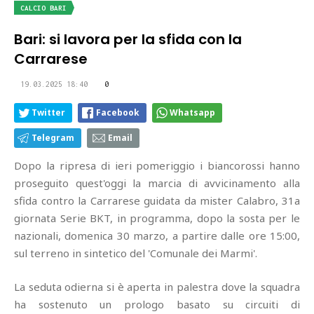
CALCIO BARI
Bari: si lavora per la sfida con la
Carrarese
19.03.2025 18:40
0
Twitter
Facebook
Whatsapp
Telegram
Email
Dopo la ripresa di ieri pomeriggio i biancorossi hanno
proseguito quest'oggi la marcia di avvicinamento alla
sfida contro la Carrarese guidata da mister Calabro, 31a
giornata Serie BKT, in programma, dopo la sosta per le
nazionali, domenica 30 marzo, a partire dalle ore 15:00,
sul terreno in sintetico del 'Comunale dei Marmi'.
La seduta odierna si è aperta in palestra dove la squadra
ha sostenuto un prologo basato su circuiti di