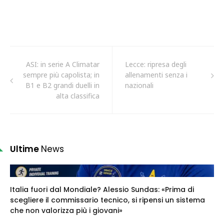
ASI: in serie A Climatar
Lecce: ripresa degli
sempre più capolista; in
allenamenti senza i
B1 e B2 grandi duelli in
nazionali
alta classifica
Ultime
News
Italia fuori dal Mondiale? Alessio Sundas: «Prima di
scegliere il commissario tecnico, si ripensi un sistema
che non valorizza più i giovani»