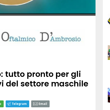
: tutto pronto per gli
i del settore maschile
p
Telegram
Email