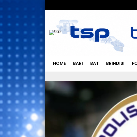
HOME
BARI
BAT
BRINDISI
F