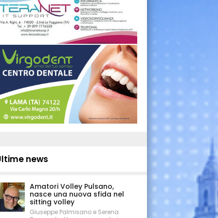
Ultime news
Amatori Volley Pulsano,
nasce una nuova sfida nel
sitting volley
Giuseppe Palmisano e Serena