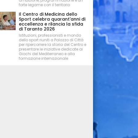
ambizione, programmazione e un
forte legame con il territorio
Il Centro di Medicina dello
Sport celebra quarant'anni di
eccellenza e rilancia la sfida
di Taranto 2026
Istituzioni, professionisti e mondo
dello sport riuniti a Palazzo di Città
per ripercorrere la storia del Centro e
presentare le iniziative dedicate ai
Giochi del Mediterraneo e alla
formazione internazionale