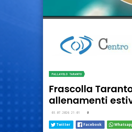
PALLAVOLO TARANTO
Frascolla Taranto
allenamenti estiv
03.07.2026 21:01
0
Twitter
Facebook
Whatsap