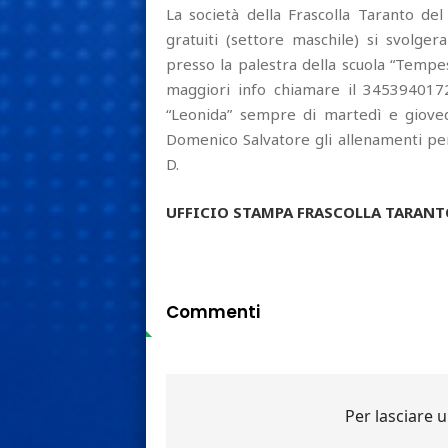
La società della Frascolla Taranto d
gratuiti (settore maschile) si svolger
presso la palestra della scuola “Tempe
maggiori info chiamare il 3453940172
“Leonida” sempre di martedì e giovedì
Domenico Salvatore gli allenamenti per
D.
UFFICIO STAMPA FRASCOLLA TARANTO
Commenti