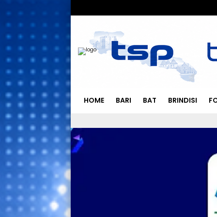
HOME
BARI
BAT
BRINDISI
F