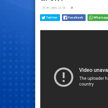
25.01.2026 22:56
0
Twitter
Facebook
Whatsap