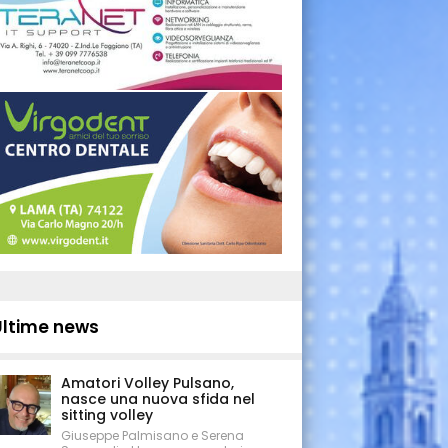
Ultime news
Amatori Volley Pulsano,
nasce una nuova sfida nel
sitting volley
Giuseppe Palmisano e Serena