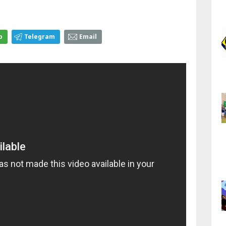
p
Telegram
Email