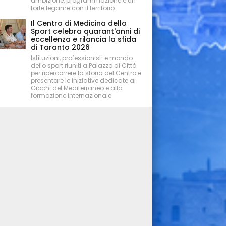
ambizione, programmazione e un
forte legame con il territorio
Il Centro di Medicina dello
Sport celebra quarant'anni di
eccellenza e rilancia la sfida
di Taranto 2026
Istituzioni, professionisti e mondo
dello sport riuniti a Palazzo di Città
per ripercorrere la storia del Centro e
presentare le iniziative dedicate ai
Giochi del Mediterraneo e alla
formazione internazionale