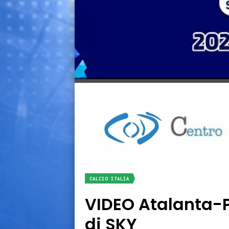
CALCIO ITALIA
VIDEO Atalanta-P
di SKY