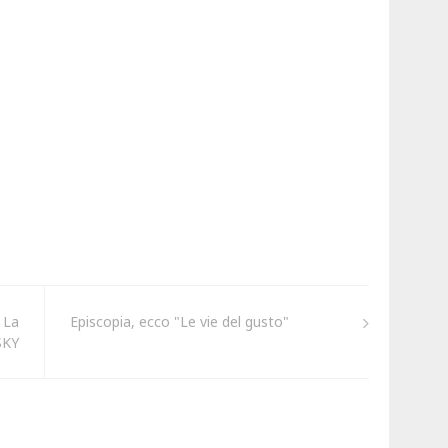
 La
Episcopia, ecco "Le vie del gusto"
 SKY