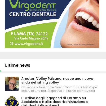
Ultime news
Amatori Volley Pulsano, nasce una nuova
sfida nel sitting volley
Giuseppe Palmisano e Serena Sammali al lavoro per
costruire una realtà sportiva inclusiva e ambiziosa
L’Ordine degli Ingegneri di Taranto su
Acciaierie d’Italia: decarbonizzazione o
deindustrializzazione?