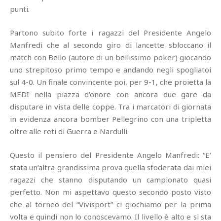
punti.
Partono subito forte i ragazzi del Presidente Angelo
Manfredi che al secondo giro di lancette sbloccano il
match con Bello (autore di un bellissimo poker) giocando
uno strepitoso primo tempo e andando negli spogliatoi
sul 4-0. Un finale convincente poi, per 9-1, che proietta la
MEDI nella piazza d’onore con ancora due gare da
disputare in vista delle coppe. Tra i marcatori di giornata
in evidenza ancora bomber Pellegrino con una tripletta
oltre alle reti di Guerra e Nardulli.
Questo il pensiero del Presidente Angelo Manfredi: “E’
stata un’altra grandissima prova quella sfoderata dai miei
ragazzi che stanno disputando un campionato quasi
perfetto. Non mi aspettavo questo secondo posto visto
che al torneo del “Vivisport” ci giochiamo per la prima
volta e quindi non lo conoscevamo. Il livello è alto e si sta