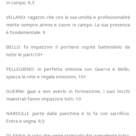
in campo. 8,5
VILLANO: ragazzo che con la sua umiltà e professionalità
mette sempre anima e cuore in campo. La sua presenza
è fondamentale. 9
BELLO: fa impazzire il portiere ospite battendolo da
tutte le parti.10+
PELLEGRINO: in perfetta sintonia con Guerra e Bello,
spacca la rete e regala emozioni. 10+
GUERRA: guai a non averlo in formazione, i suoi tocchi
maestrali fanno impazzire tutti. 10
NARDULLI: parte dalla panchina e lo fa con sacrificio.
Entra e segna. 9,5
DI ANNA: è colui che viene stressato dal presidente tutta