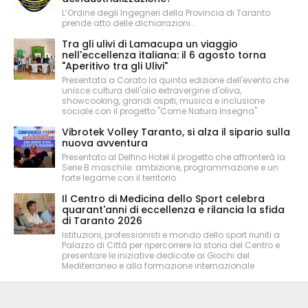
L’Ordine degli Ingegneri della Provincia di Taranto
prende atto delle dichiarazioni...
Tra gli ulivi di Lamacupa un viaggio
nell'eccellenza italiana: il 6 agosto torna
"Aperitivo tra gli Ulivi"
Presentata a Corato la quinta edizione dell'evento che
unisce cultura dell'olio extravergine d'oliva,
showcooking, grandi ospiti, musica e inclusione
sociale con il progetto "Come Natura Insegna"
Vibrotek Volley Taranto, si alza il sipario sulla
nuova avventura
Presentato al Delfino Hotel il progetto che affronterà la
Serie B maschile: ambizione, programmazione e un
forte legame con il territorio
Il Centro di Medicina dello Sport celebra
quarant'anni di eccellenza e rilancia la sfida
di Taranto 2026
Istituzioni, professionisti e mondo dello sport riuniti a
Palazzo di Città per ripercorrere la storia del Centro e
presentare le iniziative dedicate ai Giochi del
Mediterraneo e alla formazione internazionale