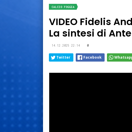
CALCIO FOGGIA
VIDEO Fidelis An
La sintesi di An
14.12.2025 22:14
0
Twitter
Facebook
Whatsap