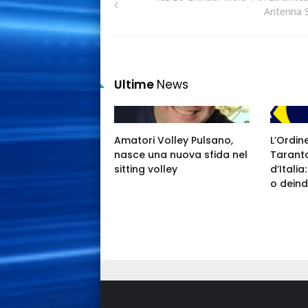
Antenna 
Ultime
News
Amatori Volley Pulsano,
L’Ordin
nasce una nuova sfida nel
Taranto
sitting volley
d’Itali
o deind