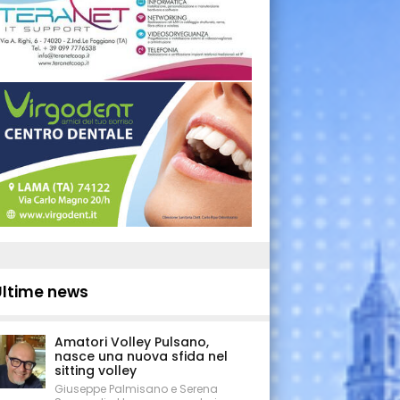
Ultime news
Amatori Volley Pulsano,
nasce una nuova sfida nel
sitting volley
Giuseppe Palmisano e Serena