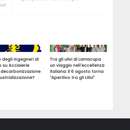
Sud
e degli Ingegneri di
Tra gli ulivi di Lamacupa
 su Acciaierie
un viaggio nell'eccellenza
a: decarbonizzazione
italiana: il 6 agosto torna
ustrializzazione?
"Aperitivo tra gli Ulivi"