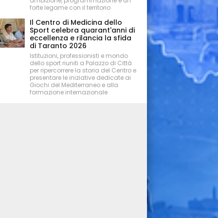
ambizione, programmazione e un
forte legame con il territorio
Il Centro di Medicina dello
Sport celebra quarant'anni di
eccellenza e rilancia la sfida
di Taranto 2026
Istituzioni, professionisti e mondo
dello sport riuniti a Palazzo di Città
per ripercorrere la storia del Centro e
presentare le iniziative dedicate ai
Giochi del Mediterraneo e alla
formazione internazionale