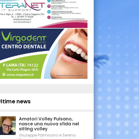
Ultime news
Amatori Volley Pulsano,
nasce una nuova sfida nel
sitting volley
Giuseppe Palmisano e Serena