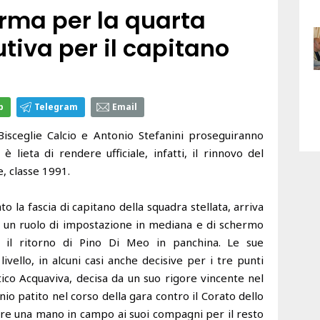
erma per la quarta
tiva per il capitano
p
Telegram
Email
Bisceglie Calcio e Antonio Stefanini proseguiranno
è lieta di rendere ufficiale, infatti, il rinnovo del
e, classe 1991.
o la fascia di capitano della squadra stellata, arriva
in un ruolo di impostazione in mediana e di schermo
po il ritorno di Pino Di Meo in panchina. Le sue
ivello, in alcuni casi anche decisive per i tre punti
tico Acquaviva, decisa da un suo rigore vincente nel
io patito nel corso della gara contro il Corato dello
are una mano in campo ai suoi compagni per il resto