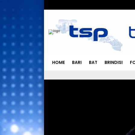
HOME
BARI
BAT
BRINDISI
F