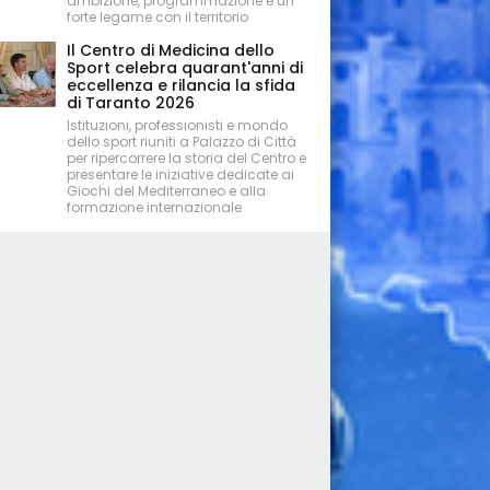
ambizione, programmazione e un
forte legame con il territorio
Il Centro di Medicina dello
Sport celebra quarant'anni di
eccellenza e rilancia la sfida
di Taranto 2026
Istituzioni, professionisti e mondo
dello sport riuniti a Palazzo di Città
per ripercorrere la storia del Centro e
presentare le iniziative dedicate ai
Giochi del Mediterraneo e alla
formazione internazionale