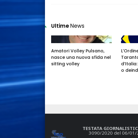
Ultime
News
Amatori Volley Pulsano,
L’Ordin
nasce una nuova sfida nel
Taranto
sitting volley
d’Itali
o deind
TESTATA GIORNALISTIC
3090/2020 del 06/01/