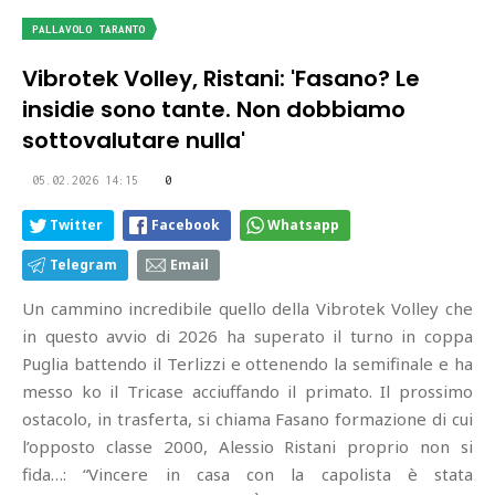
PALLAVOLO TARANTO
Vibrotek Volley, Ristani: 'Fasano? Le
insidie sono tante. Non dobbiamo
sottovalutare nulla'
05.02.2026 14:15
0
Twitter
Facebook
Whatsapp
Telegram
Email
Un cammino incredibile quello della Vibrotek Volley che
in questo avvio di 2026 ha superato il turno in coppa
Puglia battendo il Terlizzi e ottenendo la semifinale e ha
messo ko il Tricase acciuffando il primato. Il prossimo
ostacolo, in trasferta, si chiama Fasano formazione di cui
l’opposto classe 2000, Alessio Ristani proprio non si
fida…: “Vincere in casa con la capolista è stata