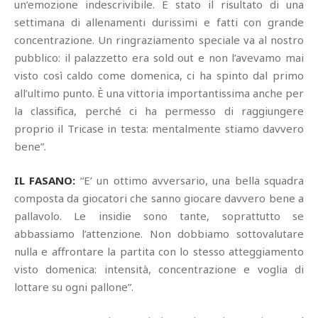
un’emozione indescrivibile. È stato il risultato di una
settimana di allenamenti durissimi e fatti con grande
concentrazione. Un ringraziamento speciale va al nostro
pubblico: il palazzetto era sold out e non l’avevamo mai
visto così caldo come domenica, ci ha spinto dal primo
all’ultimo punto. È una vittoria importantissima anche per
la classifica, perché ci ha permesso di raggiungere
proprio il Tricase in testa: mentalmente stiamo davvero
bene”.
IL FASANO:
“E’ un ottimo avversario, una bella squadra
composta da giocatori che sanno giocare davvero bene a
pallavolo. Le insidie sono tante, soprattutto se
abbassiamo l’attenzione. Non dobbiamo sottovalutare
nulla e affrontare la partita con lo stesso atteggiamento
visto domenica: intensità, concentrazione e voglia di
lottare su ogni pallone”.