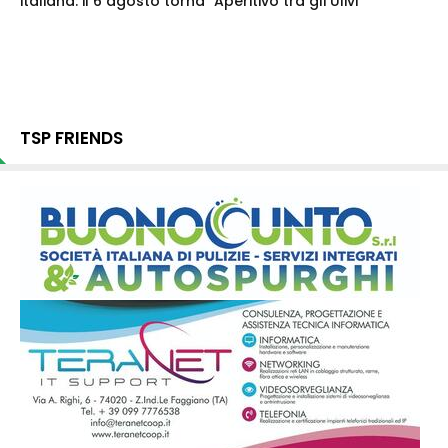
italiana: il 6 agosto torna "Aperitivo tra gli Ulivi"
TSP FRIENDS