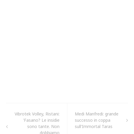
Vibrotek Volley, Ristani:
Medi Manfredi: grande
'Fasano? Le insidie
successo in coppa
sono tante. Non
sull'Immortal Taras
dobbiamo