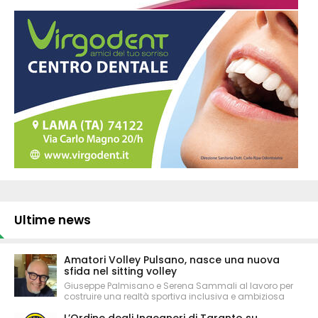
Ultime news
Amatori Volley Pulsano, nasce una nuova
sfida nel sitting volley
Giuseppe Palmisano e Serena Sammali al lavoro per
costruire una realtà sportiva inclusiva e ambiziosa
L’Ordine degli Ingegneri di Taranto su