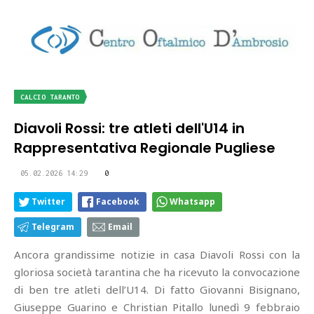
CALCIO TARANTO
Diavoli Rossi: tre atleti dell'U14 in
Rappresentativa Regionale Pugliese
05.02.2026 14:29
0
Twitter
Facebook
Whatsapp
Telegram
Email
Ancora grandissime notizie in casa Diavoli Rossi con la
gloriosa società tarantina che ha ricevuto la convocazione
di ben tre atleti dell’U14. Di fatto Giovanni Bisignano,
Giuseppe Guarino e Christian Pitallo lunedì 9 febbraio