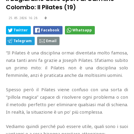
Colombo: Il Pilates (19)
25.05.2026 16:28
0
Twitter
Facebook
Whatsapp
Telegram
Email
“Il Pilates è una disciplina ormai diventata molto famosa,
nata tanti anni fa grazie a Joseph Pilates. Sfatiamo subito
un primo mito: il Pilates non è una disciplina solo
femminile, anzi è praticata anche da moltissimi uomini.
Spesso però il Pilates viene confuso con una sorta di
“pillola magica” capace di risolvere ogni problema o con
il metodo perfetto per eliminare qualsiasi mal di schiena.
In realtà, la situazione è un po’ più complessa.
Vediamo quindi perché può essere utile, quali sono i suoi
vantaggi e a cosa bisogna prestare attenzione: