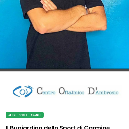
ALTRI SPORT TARANTO
Il Bugiardino dello Sport di Carmine