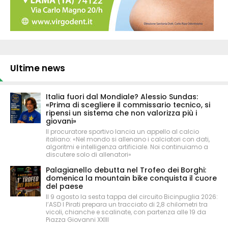
Ultime news
Italia fuori dal Mondiale? Alessio Sundas:
«Prima di scegliere il commissario tecnico, si
ripensi un sistema che non valorizza più i
giovani»
Il procuratore sportivo lancia un appello al calcio
italiano: «Nel mondo si allenano i calciatori con dati,
algoritmi e intelligenza artificiale. Noi continuiamo a
discutere solo di allenatori»
Palagianello debutta nel Trofeo dei Borghi:
domenica la mountain bike conquista il cuore
del paese
Il 9 agosto la sesta tappa del circuito Bicinpuglia 2026:
l’ASD I Pirati prepara un tracciato di 2,8 chilometri tra
vicoli, chianche e scalinate, con partenza alle 19 da
Piazza Giovanni XXIII