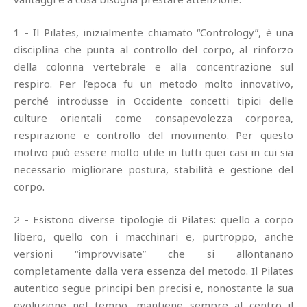
1 - Il Pilates, inizialmente chiamato “Contrology”, è una
disciplina che punta al controllo del corpo, al rinforzo
della colonna vertebrale e alla concentrazione sul
respiro. Per l’epoca fu un metodo molto innovativo,
perché introdusse in Occidente concetti tipici delle
culture orientali come consapevolezza corporea,
respirazione e controllo del movimento. Per questo
motivo può essere molto utile in tutti quei casi in cui sia
necessario migliorare postura, stabilità e gestione del
corpo.
2 - Esistono diverse tipologie di Pilates: quello a corpo
libero, quello con i macchinari e, purtroppo, anche
versioni “improvvisate” che si allontanano
completamente dalla vera essenza del metodo. Il Pilates
autentico segue principi ben precisi e, nonostante la sua
evoluzione nel tempo, mantiene sempre al centro il