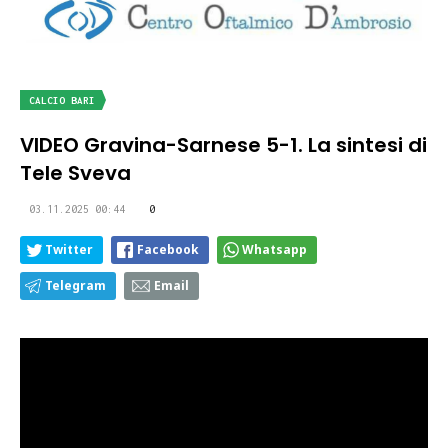
CALCIO BARI
VIDEO Gravina-Sarnese 5-1. La sintesi di
Tele Sveva
03.11.2025 00:44
0
Twitter
Facebook
Whatsapp
Telegram
Email