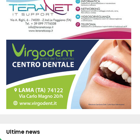
Ultime news