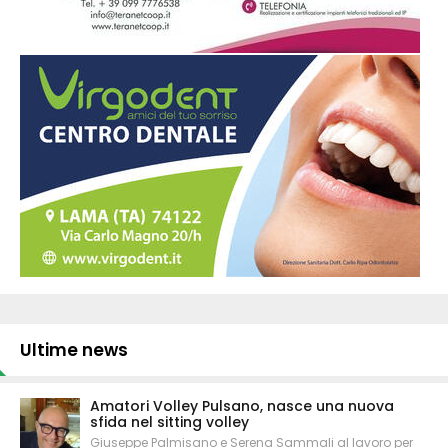
Ultime news
Amatori Volley Pulsano, nasce una nuova
sfida nel sitting volley
Giuseppe Palmisano e Serena Sammali al lavoro per