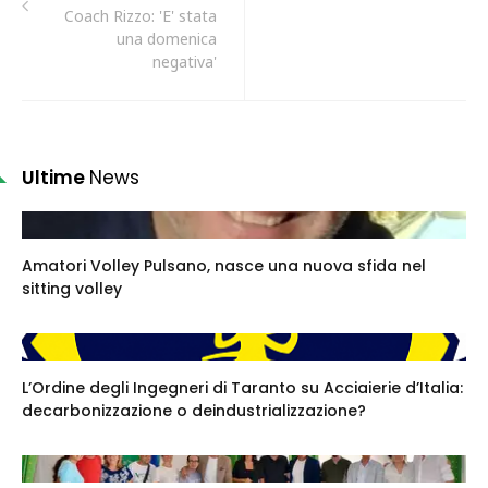
Coach Rizzo: 'E' stata
una domenica
negativa'
Ultime
News
Amatori Volley Pulsano, nasce una nuova sfida nel
sitting volley
L’Ordine degli Ingegneri di Taranto su Acciaierie d’Italia:
decarbonizzazione o deindustrializzazione?