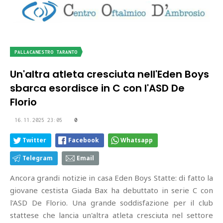
PALLACANESTRO TARANTO
Un'altra atleta cresciuta nell'Eden Boys
sbarca esordisce in C con l'ASD De
Florio
16.11.2025 23:05
0
Twitter
Facebook
Whatsapp
Telegram
Email
Ancora grandi notizie in casa Eden Boys Statte: di fatto la
giovane cestista Giada Bax ha debuttato in serie C con
l'ASD De Florio. Una grande soddisfazione per il club
stattese che lancia un'altra atleta cresciuta nel settore