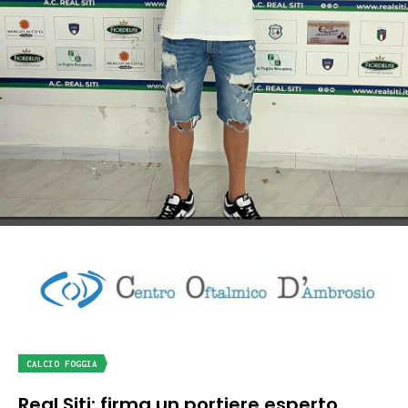
CALCIO FOGGIA
Real Siti: firma un portiere esperto