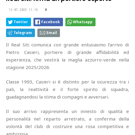
13.07.2025 11:16
0
Twitter
Facebook
Whatsapp
Telegram
Email
Il Real Siti comunica con grande entusiasmo l’arrivo di
Pietro Casieri, portiere di grande affidabilità ed
esperienza, che vestirà la maglia azzurro-verde nella
stagione 2025/2026.
Classe 1993, Casieri si è distinto per la sicurezza tra i
pali, la reattività e il forte spirito di squadra,
guadagnandosi la stima di compagni e avversari.
Il suo arrivo rappresenta un innesto di qualità e
personalità nel reparto arretrato, a conferma della
volontà del club di costruire una rosa competitiva e
ambiziosa.