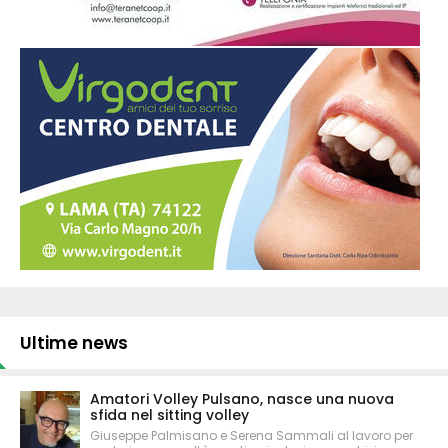
Ultime news
Amatori Volley Pulsano, nasce una nuova
sfida nel sitting volley
Giuseppe Palmisano e Serena Sammali al lavoro per