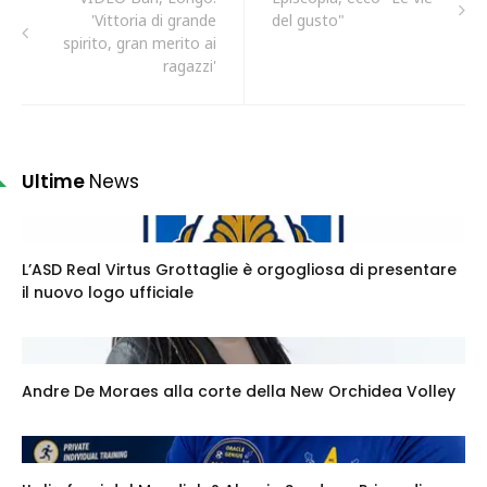
'Vittoria di grande
del gusto"
spirito, gran merito ai
ragazzi'
Ultime
News
L’ASD Real Virtus Grottaglie è orgogliosa di presentare
il nuovo logo ufficiale
Andre De Moraes alla corte della New Orchidea Volley