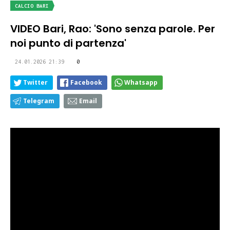
CALCIO BARI
VIDEO Bari, Rao: 'Sono senza parole. Per
noi punto di partenza'
24.01.2026 21:39
0
Twitter
Facebook
Whatsapp
Telegram
Email