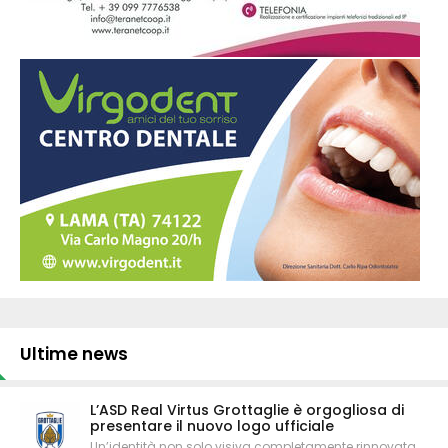
Ultime news
L’ASD Real Virtus Grottaglie è orgogliosa di
presentare il nuovo logo ufficiale
Un’identità non solo visiva completamente rinnovata,