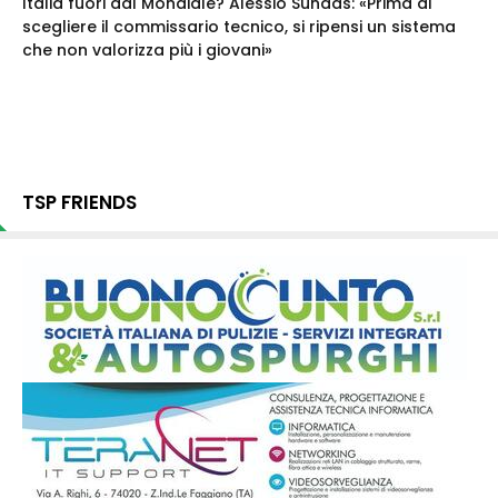
Italia fuori dal Mondiale? Alessio Sundas: «Prima di
scegliere il commissario tecnico, si ripensi un sistema
che non valorizza più i giovani»
TSP FRIENDS