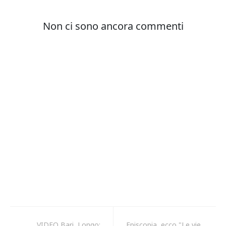
VIDEO Bari, Longo:
Episcopia, ecco "Le vie