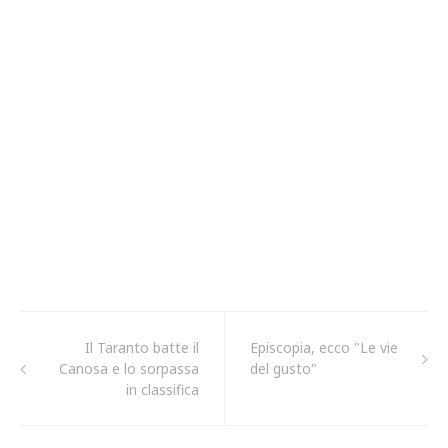
Il Taranto batte il
Episcopia, ecco "Le vie
Canosa e lo sorpassa
del gusto"
in classifica