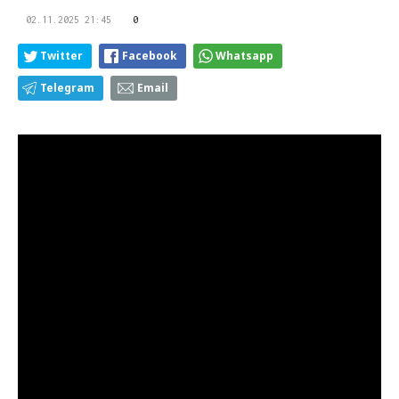
02.11.2025 21:45
0
Twitter
Facebook
Whatsapp
Telegram
Email