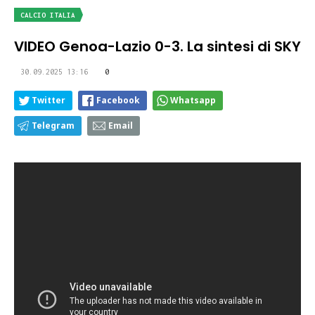
CALCIO ITALIA
VIDEO Genoa-Lazio 0-3. La sintesi di SKY
30.09.2025 13:16
0
Twitter
Facebook
Whatsapp
Telegram
Email