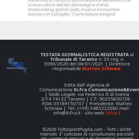
Presentata a Corato la quinta edizione dell'evento che
unisce cultura dell'olio extravergine d'oliva,
showcooking, grandi ospiti, musica e inclusione
sociale con il progetto "Come Natura Insegna"
TESTATA GIORNALISTICA REGISTRATA
al
Tribunale di Taranto
n. 39 reg. n.
3090/2020 del 06/01/2021 | Direttore
responsabile
Matteo Schinaia
Edita dall' Agenzia di
Comunicazione
Ki.Fra Comunicazione&Event
| Sede Legale: via Federico II di Svevia
2/14 74122 Taranto | C.F.: 90255850738 -
P.IVA 03189150737 | Presidente: Matteo
Schinaia | Tel.: (+39) 3485222380 mail:
info@kifra.it
- sito web:
kifra.it
©2020 TuttoSportPuglia.com - Tutti i diritti
riservati. E' concessa la riproduzione parziale
dei contenuti testuali e multimediali presenti