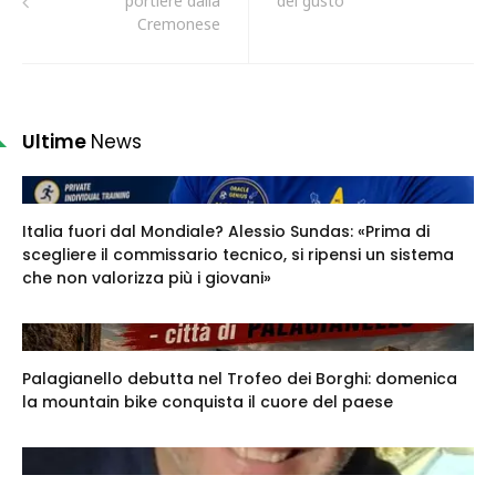
portiere dalla
del gusto"
Cremonese
Ultime
News
Italia fuori dal Mondiale? Alessio Sundas: «Prima di
scegliere il commissario tecnico, si ripensi un sistema
che non valorizza più i giovani»
Palagianello debutta nel Trofeo dei Borghi: domenica
la mountain bike conquista il cuore del paese