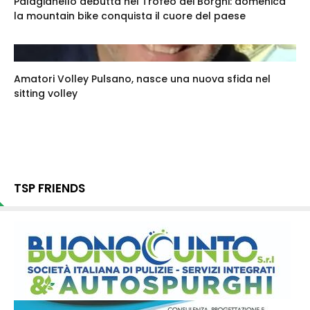
Palagianello debutta nel Trofeo dei Borghi: domenica
la mountain bike conquista il cuore del paese
Amatori Volley Pulsano, nasce una nuova sfida nel
sitting volley
TSP FRIENDS