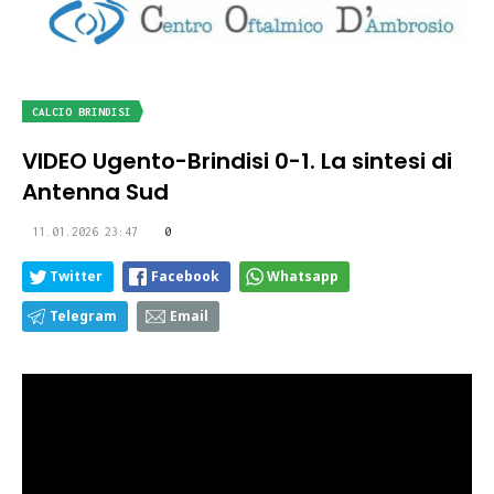
CALCIO BRINDISI
VIDEO Ugento-Brindisi 0-1. La sintesi di
Antenna Sud
11.01.2026 23:47
0
Twitter
Facebook
Whatsapp
Telegram
Email