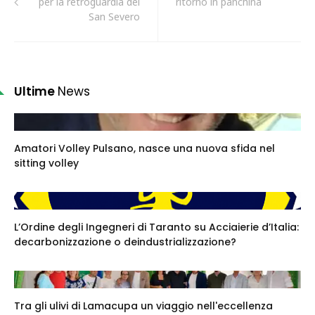
per la retroguardia del
ritorno in panchina
San Severo
Ultime
News
Amatori Volley Pulsano, nasce una nuova sfida nel
sitting volley
L’Ordine degli Ingegneri di Taranto su Acciaierie d’Italia:
decarbonizzazione o deindustrializzazione?
Tra gli ulivi di Lamacupa un viaggio nell'eccellenza