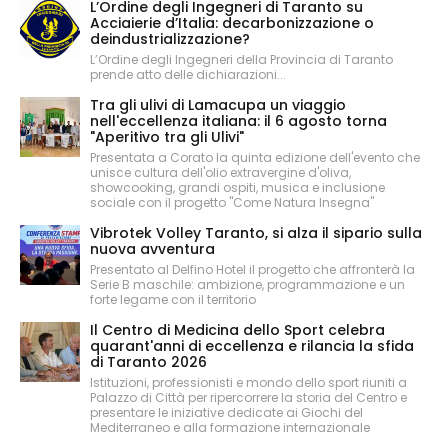
L’Ordine degli Ingegneri di Taranto su
Acciaierie d’Italia: decarbonizzazione o
deindustrializzazione?
L’Ordine degli Ingegneri della Provincia di Taranto
prende atto delle dichiarazioni...
Tra gli ulivi di Lamacupa un viaggio
nell'eccellenza italiana: il 6 agosto torna
"Aperitivo tra gli Ulivi"
Presentata a Corato la quinta edizione dell'evento che
unisce cultura dell'olio extravergine d'oliva,
showcooking, grandi ospiti, musica e inclusione
sociale con il progetto "Come Natura Insegna"
Vibrotek Volley Taranto, si alza il sipario sulla
nuova avventura
Presentato al Delfino Hotel il progetto che affronterà la
Serie B maschile: ambizione, programmazione e un
forte legame con il territorio
Il Centro di Medicina dello Sport celebra
quarant'anni di eccellenza e rilancia la sfida
di Taranto 2026
Istituzioni, professionisti e mondo dello sport riuniti a
Palazzo di Città per ripercorrere la storia del Centro e
presentare le iniziative dedicate ai Giochi del
Mediterraneo e alla formazione internazionale