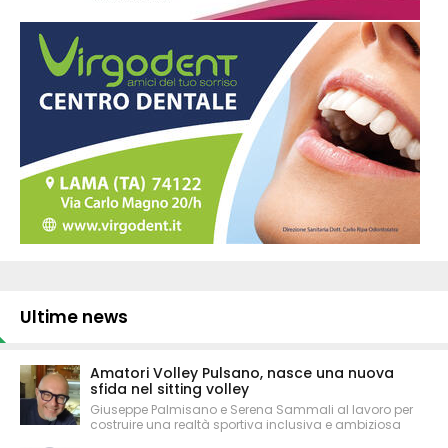
Ultime news
Amatori Volley Pulsano, nasce una nuova
sfida nel sitting volley
Giuseppe Palmisano e Serena Sammali al lavoro per
costruire una realtà sportiva inclusiva e ambiziosa