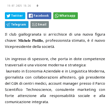
19.07.2025 18:26
0
Twitter
Facebook
Whatsapp
Telegram
Email
Il club giallogranata si arricchisce di una nuova figura
chiave: 𝐌𝐢𝐜𝐡𝐞𝐥𝐞 𝐏𝐢𝐬𝐭𝐢𝐥𝐥𝐨, professionista stimato, è il nuovo
Vicepresidente della società.
Un ingresso di spessore, che porta in dote competenze
trasversali e una visione moderna e strategica:
laureato in Economia Aziendale e in Linguistica Moderna,
giornalista con collaborazioni all’estero, già presidente
del CdA di centri medici, account manager presso il Parco
Scientifico Technoscience, consulente marketing con
forte attenzione alla responsabilità sociale e alla
comunicazione integrata.